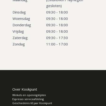
gesloten)
Dinsdag
09:30 - 18:00
Woensdag
09:30 - 18:00
Donderdag
09:30 - 18:00
Vrijdag
09:30 - 18:00
Zaterdag
09:30 - 17:30
Zondag
11:00 - 17:00
Over Kookpunt
Winkels en openingstijden
Espresso serviceafdeling
Geschiedenis 60 jaar Kookpunt