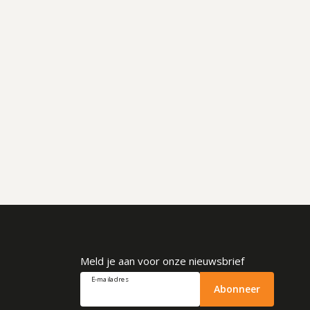
Meld je aan voor onze nieuwsbrief
E-mailadres
Abonneer