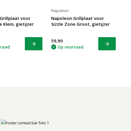
Napoleon
rillplaat voor
Napoleon Grillplaat voor
 Klein, gietijzer
Sizzle Zone Groot, gietijzer
59,90
Bekijk
Bekijk
rraad
Op voorraad