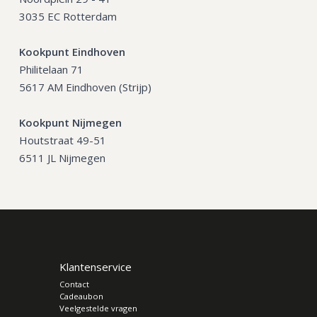
3035 EC Rotterdam
Kookpunt Eindhoven
Philitelaan 71
5617 AM Eindhoven (Strijp)
Kookpunt Nijmegen
Houtstraat 49-51
6511 JL Nijmegen
Klantenservice
Contact
Cadeaubon
Veelgestelde vragen