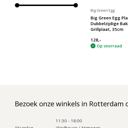
Big Green Egg
Big Green Egg Pl
Dubbelzijdige Bak
Grillplaat, 35cm
128,-
Op voorraad
Bezoek onze winkels in Rotterdam 
11:30 - 18:00
Maandag
(Eindhoven / Nijmegen