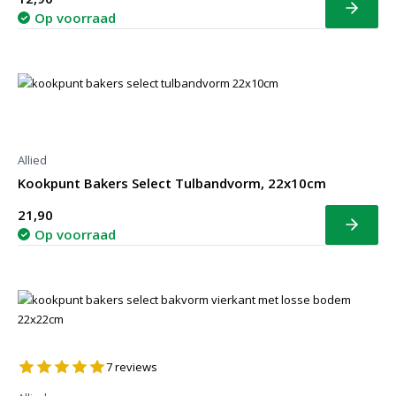
Bekijk
Op voorraad
Allied
Kookpunt Bakers Select Tulbandvorm, 22x10cm
21,90
Bekijk
Op voorraad
7
reviews