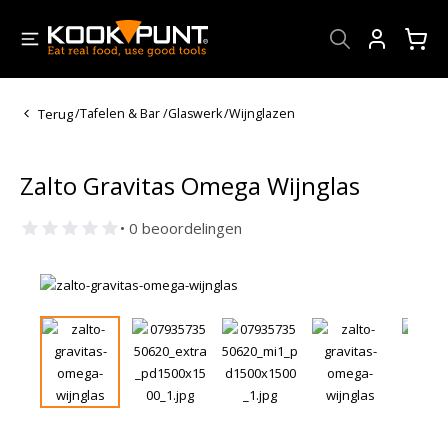
Account
Terug
/
Tafelen & Bar
/
Glaswerk
/
Wijnglazen
Zalto Gravitas Omega Wijnglas
• 0 beoordelingen