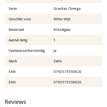
Serie
Gravitas Omega
Geschikt voor
Witte Wijn
Materiaal
Kristalglas
Aantal delig
1
Vaatwasserbestendig
Ja
Merk
Zalto
EAN
0793573550620
EAN
0793573550620
Reviews