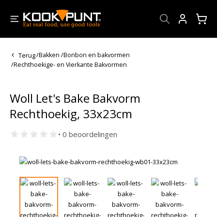
Account
Terug
/
Bakken
/
Bonbon en bakvormen
/
Rechthoekige- en Vierkante Bakvormen
Woll Let's Bake Bakvorm
Rechthoekig, 33x23cm
• 0 beoordelingen