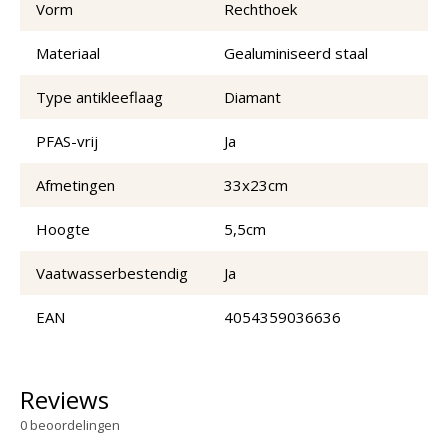
Vorm
Rechthoek
Materiaal
Gealuminiseerd staal
Type antikleeflaag
Diamant
PFAS-vrij
Ja
Afmetingen
33x23cm
Hoogte
5,5cm
Vaatwasserbestendig
Ja
EAN
4054359036636
Reviews
0
beoordelingen