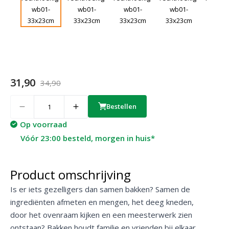
31,90
34,90
Quantity
Bestellen
Op voorraad
Vóór 23:00 besteld, morgen in huis*
Product omschrijving
Is er iets gezelligers dan samen bakken? Samen de
ingrediënten afmeten en mengen, het deeg kneden,
door het ovenraam kijken en een meesterwerk zien
ontstaan? Bakken houdt familie en vrienden bij elkaar.