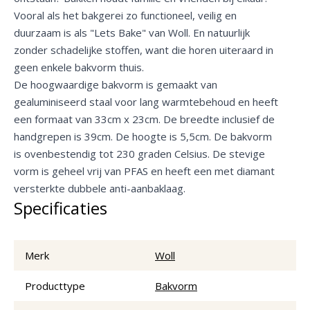
Vooral als het bakgerei zo functioneel, veilig en
duurzaam is als "Lets Bake" van Woll. En natuurlijk
zonder schadelijke stoffen, want die horen uiteraard in
geen enkele bakvorm thuis.
De hoogwaardige bakvorm is gemaakt van
gealuminiseerd staal voor lang warmtebehoud en heeft
een formaat van 33cm x 23cm. De breedte inclusief de
handgrepen is 39cm. De hoogte is 5,5cm. De bakvorm
is ovenbestendig tot 230 graden Celsius. De stevige
vorm is geheel vrij van PFAS en heeft een met diamant
versterkte dubbele anti-aanbaklaag.
Specificaties
Merk
Woll
Producttype
Bakvorm