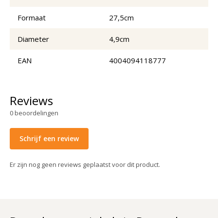
Formaat
27,5cm
Diameter
4,9cm
EAN
4004094118777
Reviews
0
beoordelingen
Schrijf een review
Er zijn nog geen reviews geplaatst voor dit product.