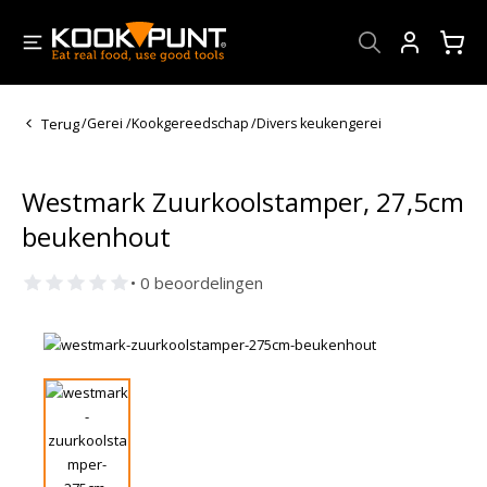
Account
Terug
/
Gerei
/
Kookgereedschap
/
Divers keukengerei
Westmark Zuurkoolstamper, 27,5cm
beukenhout
• 0 beoordelingen