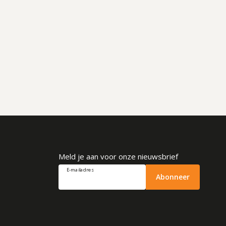
Meld je aan voor onze nieuwsbrief
E-mailadres
Abonneer