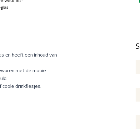
S
as en heeft een inhoud van
 bewaren met de mooie
vuld.
coole drinkflesjes.