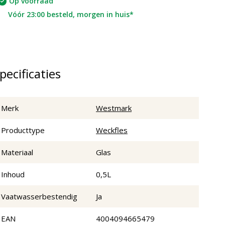
Op voorraad
Vóór 23:00 besteld, morgen in huis*
pecificaties
Merk
Westmark
Producttype
Weckfles
Materiaal
Glas
Inhoud
0,5L
Vaatwasserbestendig
Ja
EAN
4004094665479