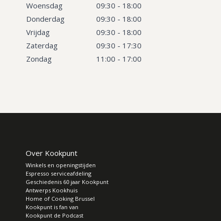
Woensdag
09:30 - 18:00
Donderdag
09:30 - 18:00
Vrijdag
09:30 - 18:00
Zaterdag
09:30 - 17:30
Zondag
11:00 - 17:00
Over Kookpunt
Winkels en openingstijden
Espresso serviceafdeling
Geschiedenis 60 jaar Kookpunt
Antwerps Kookhuis
Home of Cooking Brussel
Kookpunt is fan van
Kookpunt de Podcast