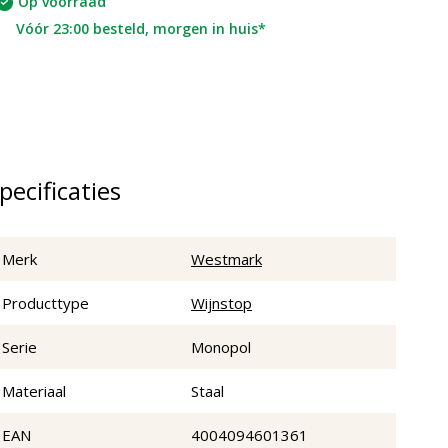
Op voorraad
Vóór 23:00 besteld, morgen in huis*
pecificaties
Merk
Westmark
Producttype
Wijnstop
Serie
Monopol
Materiaal
Staal
EAN
4004094601361