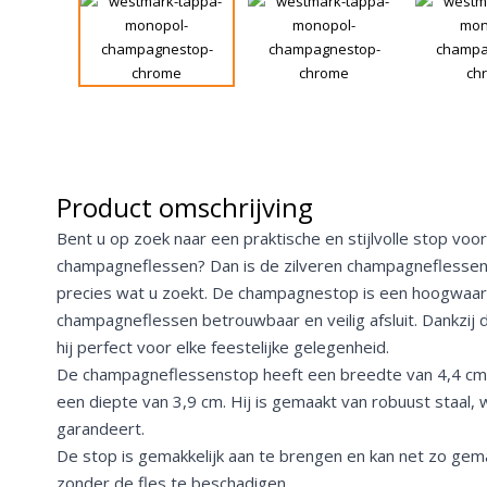
Product omschrijving
Bent u op zoek naar een praktische en stijlvolle stop voo
champagneflessen? Dan is de zilveren champagnefless
precies wat u zoekt. De champagnestop is een hoogwaard
champagneflessen betrouwbaar en veilig afsluit. Dankzij d
hij perfect voor elke feestelijke gelegenheid.
De champagneflessenstop heeft een breedte van 4,4 cm
een diepte van 3,9 cm. Hij is gemaakt van robuust staal,
garandeert.
De stop is gemakkelijk aan te brengen en kan net zo gem
zonder de fles te beschadigen.