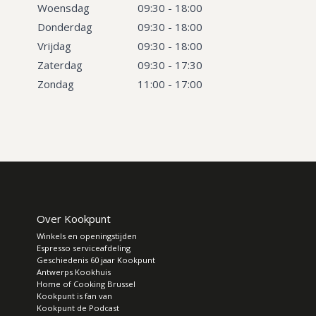
Woensdag
09:30 - 18:00
Donderdag
09:30 - 18:00
Vrijdag
09:30 - 18:00
Zaterdag
09:30 - 17:30
Zondag
11:00 - 17:00
Over Kookpunt
Winkels en openingstijden
Espresso serviceafdeling
Geschiedenis 60 jaar Kookpunt
Antwerps Kookhuis
Home of Cooking Brussel
Kookpunt is fan van
Kookpunt de Podcast