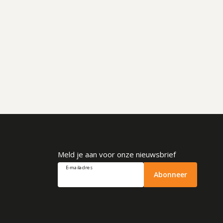
Meld je aan voor onze nieuwsbrief
E-mailadres
Abonneer