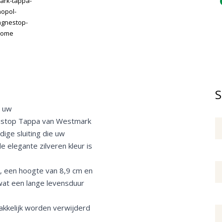
S
r uw
enstop Tappa van Westmark
ige sluiting die uw
e elegante zilveren kleur is
, een hoogte van 8,9 cm en
 wat een lange levensduur
akkelijk worden verwijderd