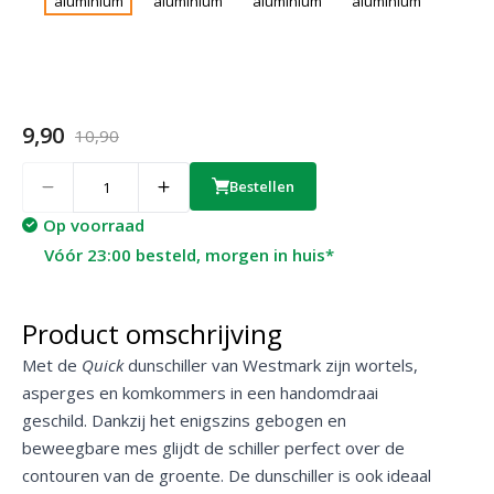
9,90
10,90
Quantity
Bestellen
Op voorraad
Vóór 23:00 besteld, morgen in huis*
Product omschrijving
Met de
Quick
dunschiller van Westmark zijn wortels,
asperges en komkommers in een handomdraai
geschild. Dankzij het enigszins gebogen en
beweegbare mes glijdt de schiller perfect over de
contouren van de groente. De dunschiller is ook ideaal