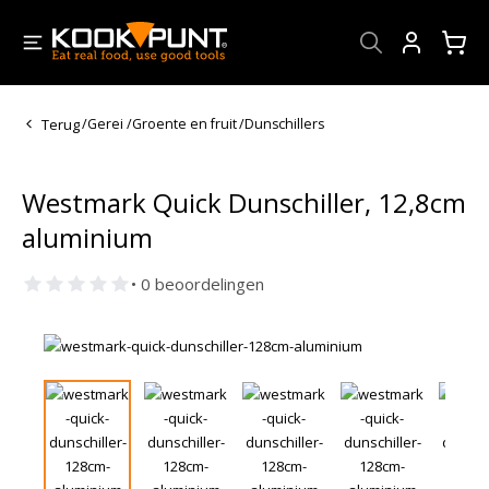
Account
Terug
/
Gerei
/
Groente en fruit
/
Dunschillers
Westmark Quick Dunschiller, 12,8cm
aluminium
• 0 beoordelingen