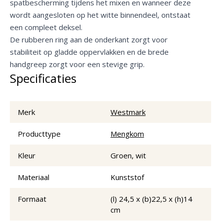
spatbescherming tijdens het mixen en wanneer deze
wordt aangesloten op het witte binnendeel, ontstaat
een compleet deksel.
De rubberen ring aan de onderkant zorgt voor
stabiliteit op gladde oppervlakken en de brede
handgreep zorgt voor een stevige grip.
Specificaties
Merk
Westmark
Producttype
Mengkom
Kleur
Groen, wit
Materiaal
Kunststof
Formaat
(l) 24,5 x (b)22,5 x (h)14
cm