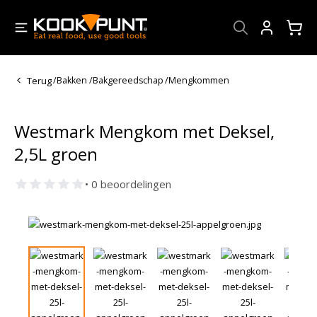
Account
Terug
/
Bakken
/
Bakgereedschap
/
Mengkommen
Westmark Mengkom met Deksel,
2,5L groen
• 0 beoordelingen