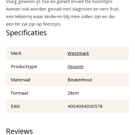
Voeg gewoon ijs toe en geniet ervan! De hoorntjes
kunnen ook worden gevuld met slagroom en vers fruit,
een lekkernij waar kinderen blij mee zullen zijn en die
een hit zal zijn op feestjes.
Specificaties
Merk
Westmark
Producttype
IJsvorm
Materiaal
Beukenhout
Formaat
28cm
EAN
4004094300578
Reviews