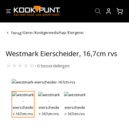
Account
Terug
/
Gerei
/
Kookgereedschap
/
Eiergerei
Westmark Eierscheider, 16,7cm rvs
• 0 beoordelingen