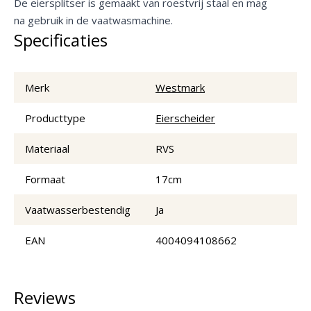
De eiersplitser is gemaakt van roestvrij staal en mag
na gebruik in de vaatwasmachine.
Specificaties
Merk
Westmark
Producttype
Eierscheider
Materiaal
RVS
Formaat
17cm
Vaatwasserbestendig
Ja
EAN
4004094108662
Reviews