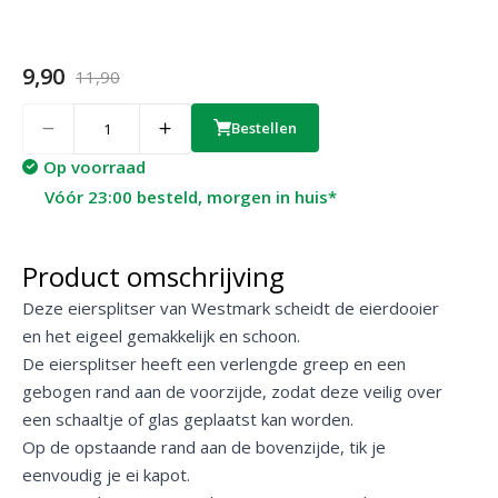
9,90
11,90
Quantity
Bestellen
Op voorraad
Vóór 23:00 besteld, morgen in huis*
Product omschrijving
Deze eiersplitser van Westmark scheidt de eierdooier
en het eigeel gemakkelijk en schoon.
De eiersplitser heeft een verlengde greep en een
gebogen rand aan de voorzijde, zodat deze veilig over
een schaaltje of glas geplaatst kan worden.
Op de opstaande rand aan de bovenzijde, tik je
eenvoudig je ei kapot.