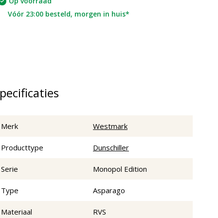
Op voorraad
Vóór 23:00 besteld, morgen in huis*
pecificaties
Merk
Westmark
Producttype
Dunschiller
Serie
Monopol Edition
Type
Asparago
Materiaal
RVS