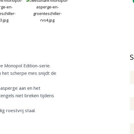
S
e Monopol Edition-serie.
en het scherpe mes snijdt de
 asperge aan en het
engels niet breken tijdens
g roestvrij staal.