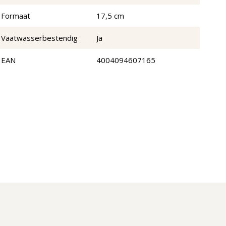
Formaat
17,5 cm
Vaatwasserbestendig
Ja
EAN
4004094607165