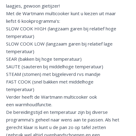
laagjes, gewoon gietijzer!
Met de Wartmann multicooker kunt u kiezen uit maar
liefst 6 kookprogramma’s:
SLOW COOK HIGH (langzaam garen bij relatief hoge
temperatuur)
SLOW COOK LOW (langzaam garen bij relatief lage
temperatuur)
SEAR (bakken bij hoge temperatuur)
SAUTE (sauteren bij middelhoge temperatuur)
STEAM (stomen) met bijgeleverd rvs mandje
FAST COOK (snel bakken met middelhoge
temperatuur)
Verder heeft de Wartmann multicooker ook
een warmhoudfunctie.
De bereidingstijd en temperatuur zijn bij diverse
programma’s geheel naar wens aan te passen. Als het
gerecht klaar is kunt u de pan zo op tafel zetten
(gebruik wel altijd ovenhandschoenen en een