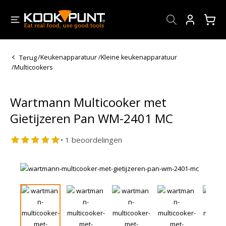
Account
Terug
/
Keukenapparatuur
/
Kleine keukenapparatuur
/
Multicookers
Wartmann Multicooker met
Gietijzeren Pan WM-2401 MC
• 1 beoordelingen