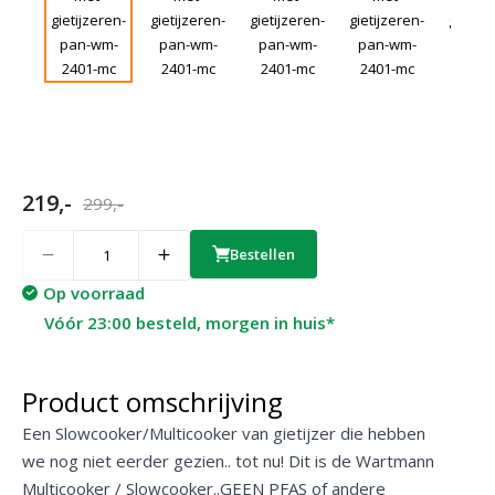
219,-
299,-
Quantity
Bestellen
Op voorraad
Vóór 23:00 besteld, morgen in huis*
Product omschrijving
Een Slowcooker/Multicooker van gietijzer die hebben
we nog niet eerder gezien.. tot nu! Dit is de Wartmann
Multicooker / Slowcooker..GEEN PFAS of andere