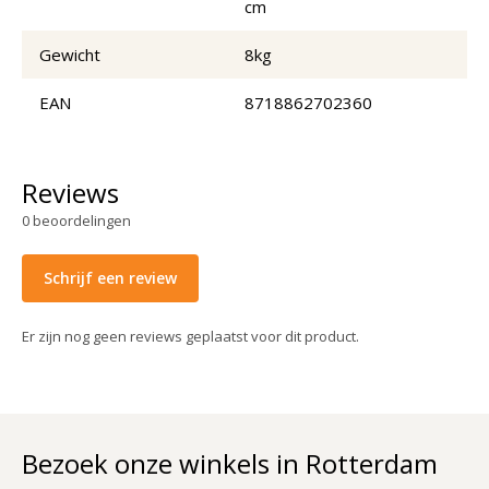
cm
Gewicht
8kg
EAN
8718862702360
Reviews
0
beoordelingen
Schrijf een review
Er zijn nog geen reviews geplaatst voor dit product.
Bezoek onze winkels in Rotterdam