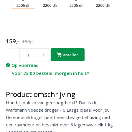
159,-
199,-
Quantity
Bestellen
Op voorraad
Vóór 23:00 besteld, morgen in huis*
Product omschrijving
Houd jij ook zo van gedroogd fruit? Dan is de
Wartmann Voedseldroger - 6 Laags ideaal voor jou!
De voedseldroger heeft een stevige behuizing met
een raamdeur en beschikt over 6 lagen waar elk 1 kg
voedsel op kan drogen.