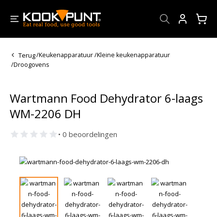
Account
Terug
/
Keukenapparatuur
/
Kleine keukenapparatuur
/
Droogovens
Wartmann Food Dehydrator 6-laags
WM-2206 DH
• 0 beoordelingen