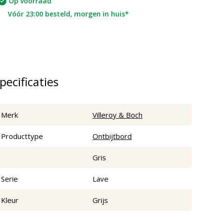
Op voorraad
Vóór 23:00 besteld, morgen in huis*
pecificaties
Merk
Villeroy & Boch
Producttype
Ontbijtbord
Gris
Serie
Lave
Kleur
Grijs