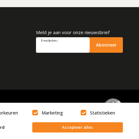
Meld je aan voor onze nieuwsbrief
E-mailadres
Abonneer
Beoordeling
9.6
orkeuren
Marketing
Statistieken
erd
Accepteer alles