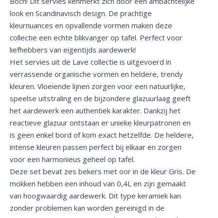
Boch! Dit servies kenmerkt zich door een ambachtelijke
look en Scandinavisch design. De prachtige
kleurnuances en opvallende vormen maken deze
collectie een echte blikvanger op tafel. Perfect voor
liefhebbers van eigentijds aardewerk!
Het servies uit de Lave collectie is uitgevoerd in
verrassende organische vormen en heldere, trendy
kleuren. Vloeiende lijnen zorgen voor een natuurlijke,
speelse uitstraling en de bijzondere glazuurlaag geeft
het aardewerk een authentiek karakter. Dankzij het
reactieve glazuur ontstaan er unieke kleurpatronen en
is geen enkel bord of kom exact hetzelfde. De heldere,
intense kleuren passen perfect bij elkaar en zorgen
voor een harmonieus geheel op tafel.
Deze set bevat zes bekers met oor in de kleur Gris. De
mokken hebben een inhoud van 0,4L en zijn gemaakt
van hoogwaardig aardewerk. Dit type keramiek kan
zonder problemen kan worden gereinigd in de