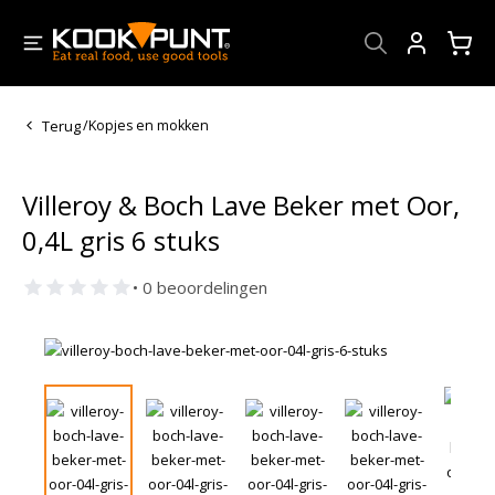
Account
Terug
/
Kopjes en mokken
Villeroy & Boch Lave Beker met Oor,
0,4L gris 6 stuks
• 0 beoordelingen