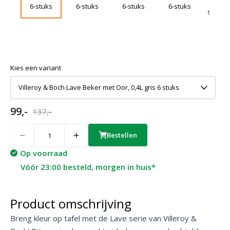
Kies een variant
Villeroy & Boch Lave Beker met Oor, 0,4L gris 6 stuks
99,-
137,-
Quantity
Bestellen
Op voorraad
Vóór 23:00 besteld, morgen in huis*
Product omschrijving
Breng kleur op tafel met de Lave serie van Villeroy &