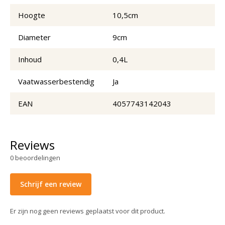
Hoogte
10,5cm
Diameter
9cm
Inhoud
0,4L
Vaatwasserbestendig
Ja
EAN
4057743142043
Reviews
0
beoordelingen
Schrijf een review
Er zijn nog geen reviews geplaatst voor dit product.