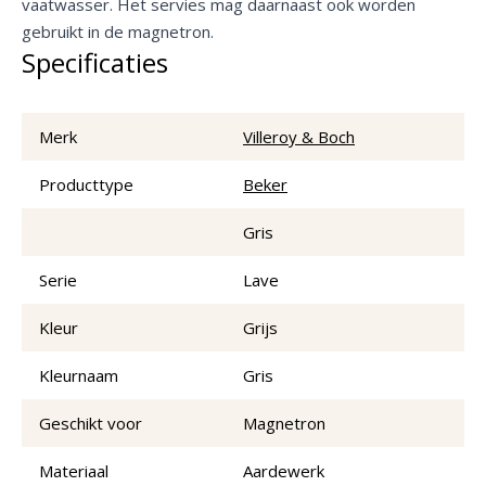
vaatwasser. Het servies mag daarnaast ook worden
gebruikt in de magnetron.
Specificaties
Merk
Villeroy & Boch
Producttype
Beker
Gris
Serie
Lave
Kleur
Grijs
Kleurnaam
Gris
Geschikt voor
Magnetron
Materiaal
Aardewerk