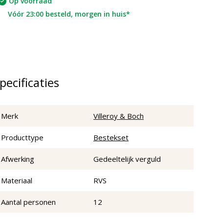
Op voorraad
Vóór 23:00 besteld, morgen in huis*
pecificaties
Merk
Villeroy & Boch
Producttype
Bestekset
Afwerking
Gedeeltelijk verguld
Materiaal
RVS
Aantal personen
12