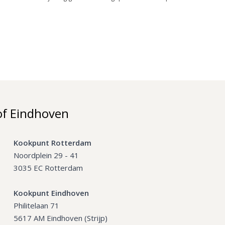
of Eindhoven
Kookpunt Rotterdam
Noordplein 29 - 41
3035 EC Rotterdam
Kookpunt Eindhoven
Philitelaan 71
5617 AM Eindhoven (Strijp)