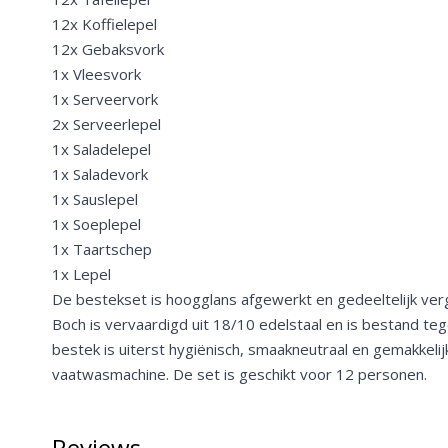
12x Koffielepel
12x Gebaksvork
1x Vleesvork
1x Serveervork
2x Serveerlepel
1x Saladelepel
1x Saladevork
1x Sauslepel
1x Soeplepel
1x Taartschep
1x Lepel
De bestekset is hoogglans afgewerkt en gedeeltelijk verg
Boch is vervaardigd uit 18/10 edelstaal en is bestand te
bestek is uiterst hygiënisch, smaakneutraal en gemakkelijk
vaatwasmachine. De set is geschikt voor 12 personen.
Reviews