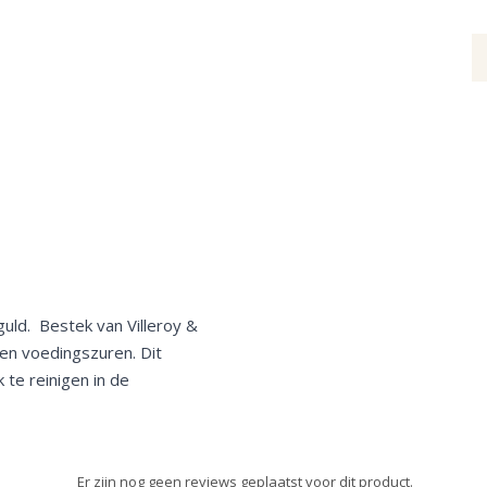
uld. Bestek van Villeroy &
gen voedingszuren. Dit
 te reinigen in de
Er zijn nog geen reviews geplaatst voor dit product.