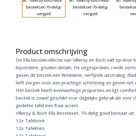
Product omschrijving
De Ella bestekcollectie van Villeroy en Boch valt op door
bijzondere, gouden details. De uitgesproken, ronde vorme
geven dit bestek een feminiene, verfijnde uitstraling. Bla
heft zorgen voor een prachtige schittering en geven net d
Het bestek heeft evenwichtige proporties en ligt comforta
bestek is zowel geschikt voor dagelijks gebruik als voor 
gedekte tafel een fraai accent.
Villeroy & Boch Ella Bestekset, 70-delig goud bestaat uit:
12x Tafelvork
12x Tafelmes
12x Tafellepel