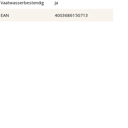
Vaatwasserbestendig
Ja
EAN
4003686150713