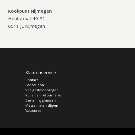
Kookpunt Nijmegen
Houtstraat 49-51
6511 JL Nijmegen
Klantenservice
Contact
Cadeaubon
Veelgestelde vragen
Ruilen en retourneren
Bestelling plaatsen
Messen laten slijpen
Vacatures