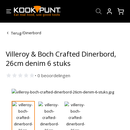
Account
Terug
/
Dinerbord
Villeroy & Boch Crafted Dinerbord,
26cm denim 6 stuks
• 0 beoordelingen