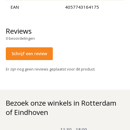
EAN
4057743164175
Reviews
0
beoordelingen
Schrijf een review
Er zijn nog geen reviews geplaatst voor dit product.
Bezoek onze winkels in Rotterdam
of Eindhoven
11:30 - 18:00