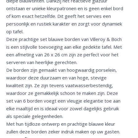
diepe blauwtinten. Dankzij het reactieve glazuur
ontstaan er unieke kleurpatronen en is geen enkel bord
of kom exact hetzelfde. Dit geeft het servies een
persoonlijk en rustiek karakter en zorgt voor dynamiek
op tafel.
Deze prachtige set blauwe borden van Villeroy & Boch
is een stijlvolle toevoeging aan elke gedekte tafel. Met
een afmeting van 26 x 26 cm zijn ze perfect voor het
serveren van heerlijke gerechten.
De borden zijn gemaakt van hoogwaardig porselein,
waardoor deze duurzaam en van hoge, stevige
kwaliteit zijn. Ze zijn tevens vaatwasserbestendig,
waardoor ze gemakkelijk schoon te maken zijn. Deze
set van 6 borden voegt een vleugje elegantie toe aan
elke maaltijd en is ideaal voor zowel dagelijks gebruik
als speciale gelegenheden.
Met hun tijdloze ontwerp en prachtige blauwe kleur
zullen deze borden zeker indruk maken op uw gasten.