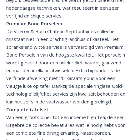
hedendaagse technieken, wat resulteert in een zeer
verfijnd en chique servies.
Premium Bone Porselein
De Villeroy & Boch Château Septfontaines collectie
misstaat niet in een prachtig landhuis of kasteel. Het
sprankelend witte servies is vervaardigd van Premium
Bone Porselein van de hoogste kwaliteit. Het porselein
wordt gesierd door een uniek reliëf, waarbij glanzend
en mat decor elkaar afwisselen. Extra bijzonder is de
verfijnde afwerking met 20-karaats goud voor een
vleugje luxe op tafel. Dankzij de speciale 'Inglaze Gold-
technologie' blijft het servies zijn kwaliteit behouden en
kan het zelfs in de vaatwasser worden gereinigd.
Complete tafelset
Van een groots diner tot een intieme high-tea; de zeer
uitgebreide collectie bevat alles wat je nodig hebt voor
een complete fine dining ervaring. Naast borden,