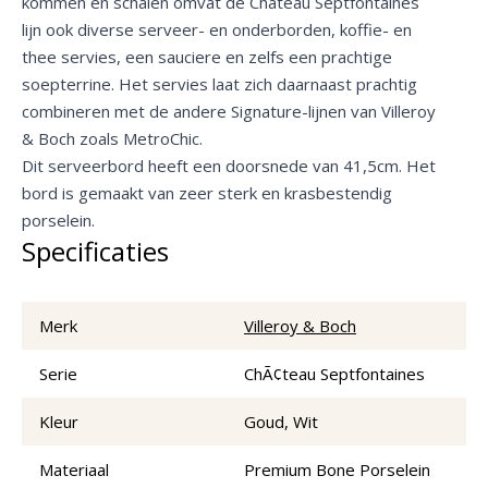
kommen en schalen omvat de Château Septfontaines
lijn ook diverse serveer- en onderborden, koffie- en
thee servies, een sauciere en zelfs een prachtige
soepterrine. Het servies laat zich daarnaast prachtig
combineren met de andere Signature-lijnen van Villeroy
& Boch zoals MetroChic.
Dit serveerbord heeft een doorsnede van 41,5cm. Het
bord is gemaakt van zeer sterk en krasbestendig
porselein.
Specificaties
Merk
Villeroy & Boch
Serie
ChÃ¢teau Septfontaines
Kleur
Goud, Wit
Materiaal
Premium Bone Porselein