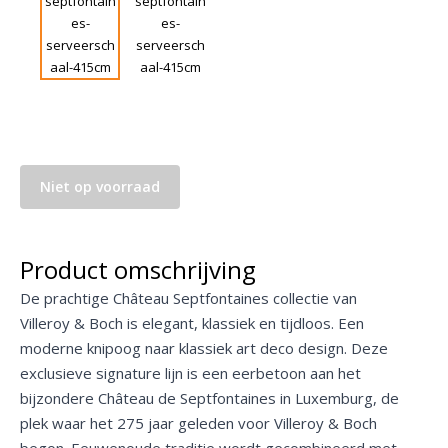
Niet op voorraad
Product omschrijving
De prachtige Château Septfontaines collectie van
Villeroy & Boch is elegant, klassiek en tijdloos. Een
moderne knipoog naar klassiek art deco design. Deze
exclusieve signature lijn is een eerbetoon aan het
bijzondere Château de Septfontaines in Luxemburg, de
plek waar het 275 jaar geleden voor Villeroy & Boch
begon. Eeuwenoude traditie wordt gecombineerd met