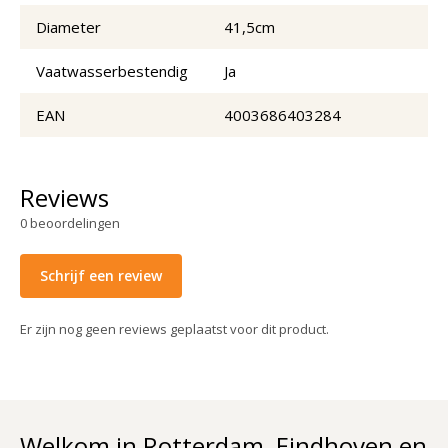
Diameter
41,5cm
Vaatwasserbestendig
Ja
EAN
4003686403284
Reviews
0
beoordelingen
Schrijf een review
Er zijn nog geen reviews geplaatst voor dit product.
Welkom in Rotterdam, Eindhoven en