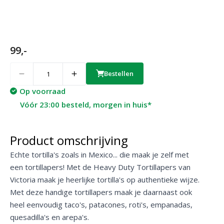
99,-
Quantity
Bestellen
Op voorraad
Vóór 23:00 besteld, morgen in huis*
Product omschrijving
Echte tortilla's zoals in Mexico... die maak je zelf met
een tortillapers! Met de Heavy Duty Tortillapers van
Victoria maak je heerlijke tortilla's op authentieke wijze.
Met deze handige tortillapers maak je daarnaast ook
heel eenvoudig taco's, patacones, roti's, empanadas,
quesadilla's en arepa's.