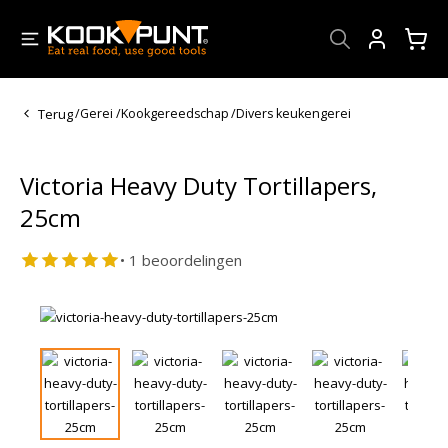
Account
Terug
/
Gerei
/
Kookgereedschap
/
Divers keukengerei
Victoria Heavy Duty Tortillapers,
25cm
• 1 beoordelingen