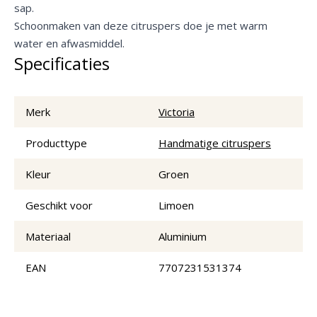
sap.
Schoonmaken van deze citruspers doe je met warm
water en afwasmiddel.
Specificaties
Merk
Victoria
Producttype
Handmatige citruspers
Kleur
Groen
Geschikt voor
Limoen
Materiaal
Aluminium
EAN
7707231531374