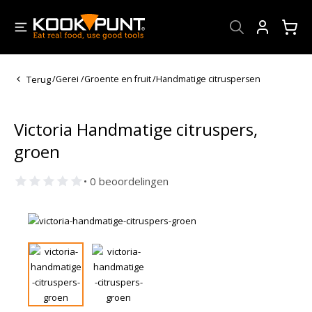
Account
Terug
/
Gerei
/
Groente en fruit
/
Handmatige citruspersen
Victoria Handmatige citruspers,
groen
• 0 beoordelingen