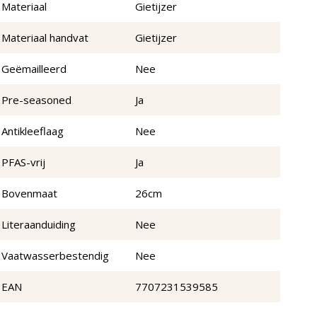
Materiaal
Gietijzer
Materiaal handvat
Gietijzer
Geëmailleerd
Nee
Pre-seasoned
Ja
Antikleeflaag
Nee
PFAS-vrij
Ja
Bovenmaat
26cm
Literaanduiding
Nee
Vaatwasserbestendig
Nee
EAN
7707231539585