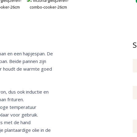
S
lpan en een hapjespan. De
pan. Beide pannen zijn
zer houdt de warmte goed
on, dus ook inductie en
an frituren.
 hoge temperatuur
klaar voor gebruik.
ts met de hand
 plantaardige olie in de