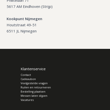
Philitelaan 71
5617 AM Eindhoven (Strijp)
Kookpunt Nijmegen
Houtstraat 49-51
6511 JL Nijmegen
Klantenservice
Contact
Cadeaubon
Veelgestelde vragen
Ruilen en retourneren
Bestelling plaatsen
Messen laten slijpen
Vacatures