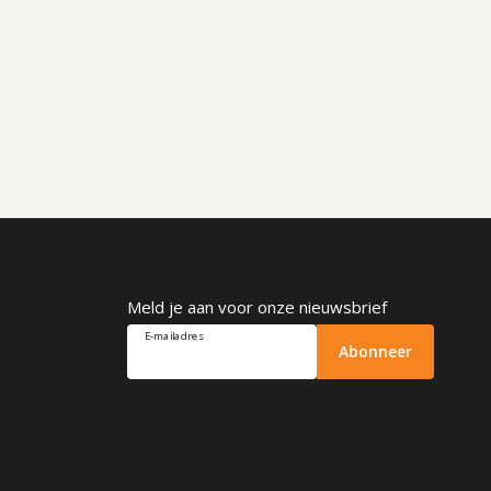
Meld je aan voor onze nieuwsbrief
E-mailadres
Abonneer