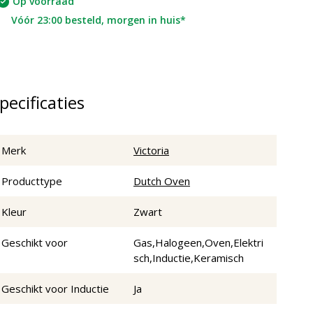
Op voorraad
Vóór 23:00 besteld, morgen in huis*
pecificaties
Merk
Victoria
Producttype
Dutch Oven
Kleur
Zwart
Geschikt voor
Gas,Halogeen,Oven,Elektri
sch,Inductie,Keramisch
Geschikt voor Inductie
Ja