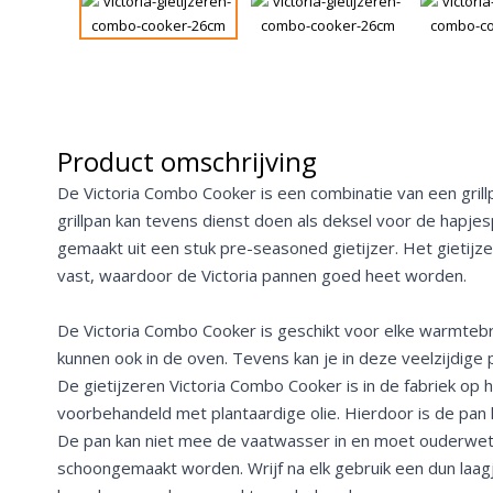
Product omschrijving
De Victoria Combo Cooker is een combinatie van een gril
grillpan kan tevens dienst doen als deksel voor de hapjes
gemaakt uit een stuk pre-seasoned gietijzer. Het gietij
vast, waardoor de Victoria pannen goed heet worden.
De Victoria Combo Cooker is geschikt voor elke warmtebr
kunnen ook in de oven. Tevens kan je in deze veelzijdige p
De gietijzeren Victoria Combo Cooker is in de fabriek op
voorbehandeld met plantaardige olie. Hierdoor is de pan 
De pan kan niet mee de vaatwasser in en moet ouderwe
schoongemaakt worden. Wrijf na elk gebruik een dun laagje