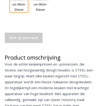
Niet op voorraad
Product omschrijving
Voor de echte keukenprinsen en -prinsessen, die
tevens van hoogwaardig design houden, is STEEL een
waar begrip. Want elke keuken ingericht met STEEL-
apparatuur wordt een heuse Italiaanse designkeuken.
En tegelijkertijd een moderne keuken met krachtige
apparatuur van hoge kwaliteit. Met apparaten die
vakkundig gemaakt zijn van zuiver roestvrij staal.
De basis van het merk STEEL ligt in Italië. Het