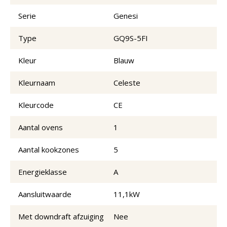
Serie
Genesi
Type
GQ9S-5FI
Kleur
Blauw
Kleurnaam
Celeste
Kleurcode
CE
Aantal ovens
1
Aantal kookzones
5
Energieklasse
A
Aansluitwaarde
11,1kW
Met downdraft afzuiging
Nee