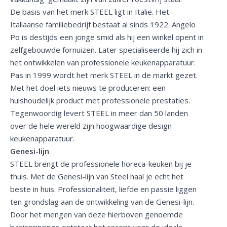
De basis van het merk STEEL ligt in Italië. Het
Italiaanse familiebedrijf bestaat al sinds 1922. Angelo
Po is destijds een jonge smid als hij een winkel opent in
zelfgebouwde fornuizen. Later specialiseerde hij zich in
het ontwikkelen van professionele keukenapparatuur.
Pas in 1999 wordt het merk STEEL in de markt gezet.
Met het doel iets nieuws te produceren: een
huishoudelijk product met professionele prestaties.
Tegenwoordig levert STEEL in meer dan 50 landen
over de hele wereld zijn hoogwaardige design
keukenapparatuur.
Genesi-lijn
STEEL brengt de professionele horeca-keuken bij je
thuis. Met de Genesi-lijn van Steel haal je echt het
beste in huis. Professionaliteit, liefde en passie liggen
ten grondslag aan de ontwikkeling van de Genesi-lijn.
Door het mengen van deze hierboven genoemde
basisprincipes ontstaat het recept voor de ideale