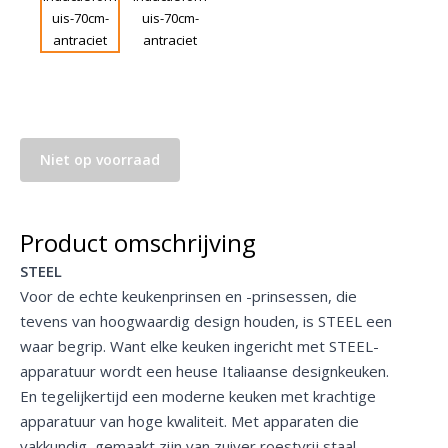
Niet op voorraad
Product omschrijving
STEEL
Voor de echte keukenprinsen en -prinsessen, die
tevens van hoogwaardig design houden, is STEEL een
waar begrip. Want elke keuken ingericht met STEEL-
apparatuur wordt een heuse Italiaanse designkeuken.
En tegelijkertijd een moderne keuken met krachtige
apparatuur van hoge kwaliteit. Met apparaten die
vakkundig gemaakt zijn van zuiver roestvrij staal.