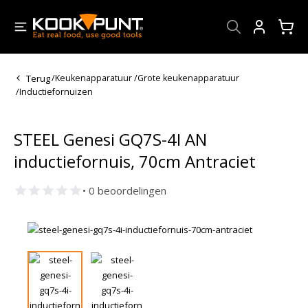
Account
Terug
/
Keukenapparatuur
/
Grote keukenapparatuur
/
Inductiefornuizen
STEEL Genesi GQ7S-4I AN
inductiefornuis, 70cm Antraciet
• 0 beoordelingen