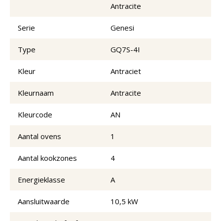
Antracite
Serie
Genesi
Type
GQ7S-4I
Kleur
Antraciet
Kleurnaam
Antracite
Kleurcode
AN
Aantal ovens
1
Aantal kookzones
4
Energieklasse
A
Aansluitwaarde
10,5 kW