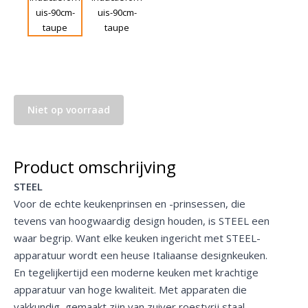
Niet op voorraad
Product omschrijving
STEEL
Voor de echte keukenprinsen en -prinsessen, die
tevens van hoogwaardig design houden, is STEEL een
waar begrip. Want elke keuken ingericht met STEEL-
apparatuur wordt een heuse Italiaanse designkeuken.
En tegelijkertijd een moderne keuken met krachtige
apparatuur van hoge kwaliteit. Met apparaten die
vakkundig gemaakt zijn van zuiver roestvrij staal.