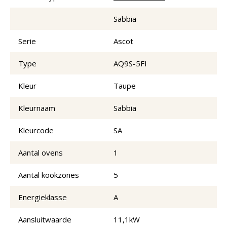
Sabbia
Serie
Ascot
Type
AQ9S-5FI
Kleur
Taupe
Kleurnaam
Sabbia
Kleurcode
SA
Aantal ovens
1
Aantal kookzones
5
Energieklasse
A
Aansluitwaarde
11,1kW