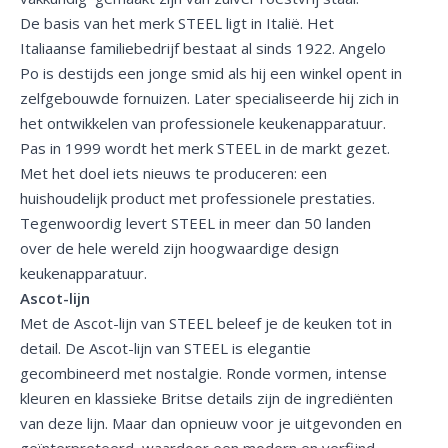
De basis van het merk STEEL ligt in Italië. Het
Italiaanse familiebedrijf bestaat al sinds 1922. Angelo
Po is destijds een jonge smid als hij een winkel opent in
zelfgebouwde fornuizen. Later specialiseerde hij zich in
het ontwikkelen van professionele keukenapparatuur.
Pas in 1999 wordt het merk STEEL in de markt gezet.
Met het doel iets nieuws te produceren: een
huishoudelijk product met professionele prestaties.
Tegenwoordig levert STEEL in meer dan 50 landen
over de hele wereld zijn hoogwaardige design
keukenapparatuur.
Ascot-lijn
Met de Ascot-lijn van STEEL beleef je de keuken tot in
detail. De Ascot-lijn van STEEL is elegantie
gecombineerd met nostalgie. Ronde vormen, intense
kleuren en klassieke Britse details zijn de ingrediënten
van deze lijn. Maar dan opnieuw voor je uitgevonden en
geïnterpreteerd, waardoor een modern en verfijnd