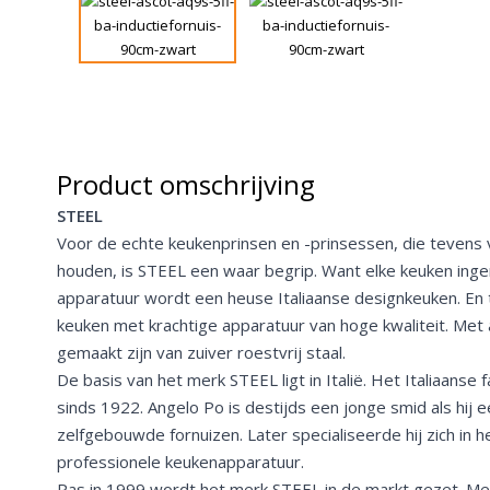
Product omschrijving
STEEL
Voor de echte keukenprinsen en -prinsessen, die tevens
houden, is STEEL een waar begrip. Want elke keuken inge
apparatuur wordt een heuse Italiaanse designkeuken. En 
keuken met krachtige apparatuur van hoge kwaliteit. Met
gemaakt zijn van zuiver roestvrij staal.
De basis van het merk STEEL ligt in Italië. Het Italiaanse f
sinds 1922. Angelo Po is destijds een jonge smid als hij e
zelfgebouwde fornuizen. Later specialiseerde hij zich in 
professionele keukenapparatuur.
Pas in 1999 wordt het merk STEEL in de markt gezet. Met