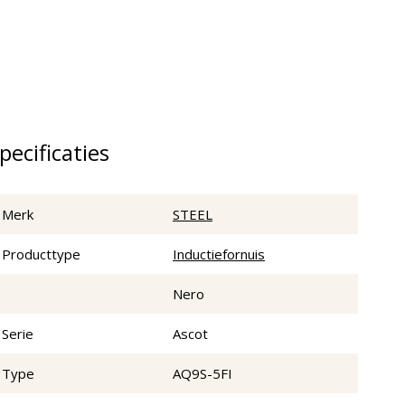
pecificaties
Merk
STEEL
Producttype
Inductiefornuis
Nero
Serie
Ascot
Type
AQ9S-5FI