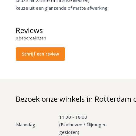
keuze uit zachte of intense kleuren;
keuze uit een glanzende of matte afwerking.
Reviews
0
beoordelingen
Schrijf een review
Bezoek onze winkels in Rotterdam 
11:30 - 18:00
Maandag
(Eindhoven / Nijmegen
gesloten)