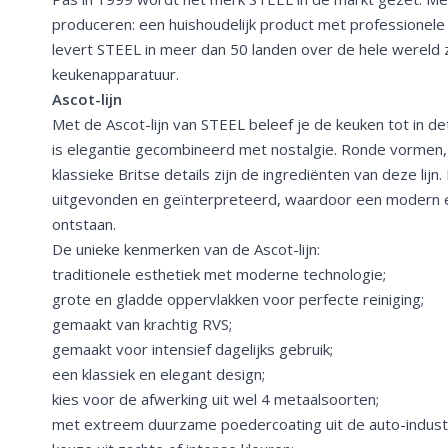
produceren: een huishoudelijk product met professionel
levert STEEL in meer dan 50 landen over de hele wereld 
keukenapparatuur.
Ascot-lijn
Met de Ascot-lijn van STEEL beleef je de keuken tot in det
is elegantie gecombineerd met nostalgie. Ronde vormen, 
klassieke Britse details zijn de ingrediënten van deze lij
uitgevonden en geïnterpreteerd, waardoor een modern e
ontstaan.
De unieke kenmerken van de Ascot-lijn:
traditionele esthetiek met moderne technologie;
grote en gladde oppervlakken voor perfecte reiniging;
gemaakt van krachtig RVS;
gemaakt voor intensief dagelijks gebruik;
een klassiek en elegant design;
kies voor de afwerking uit wel 4 metaalsoorten;
met extreem duurzame poedercoating uit de auto-industr