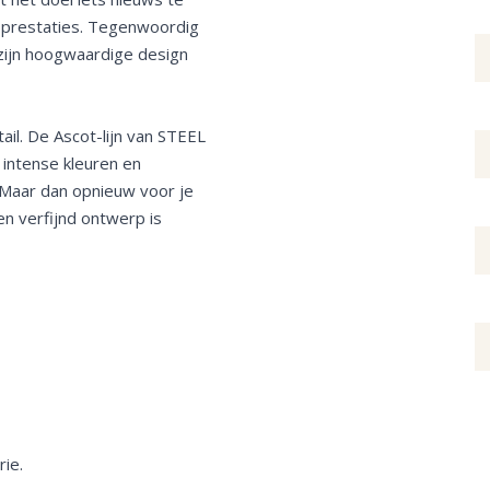
e prestaties. Tegenwoordig
zijn hoogwaardige design
ail. De Ascot-lijn van STEEL
intense kleuren en
n. Maar dan opnieuw voor je
n verfijnd ontwerp is
ie.