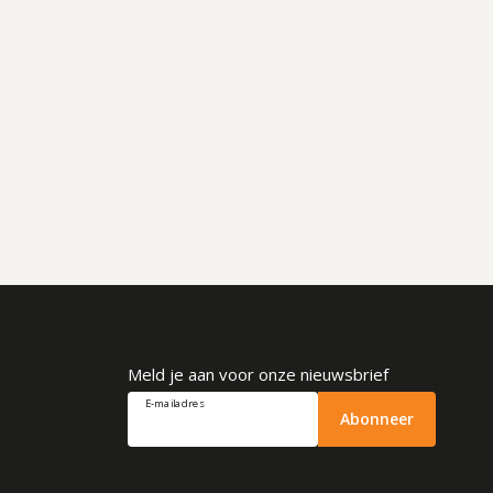
Meld je aan voor onze nieuwsbrief
E-mailadres
Abonneer