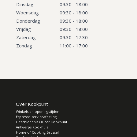
Dinsdag
09:30 - 18:00
Woensdag
09:30 - 18:00
Donderdag
09:30 - 18:00
Vrijdag
09:30 - 18:00
Zaterdag
09:30 - 17:30
Zondag
11:00 - 17:00
Over Kookpunt
Winkels en openingstijden
Espresso serviceafdeling
Geschiedenis 60 jaar Kookpunt
Antwerps Kookhuis
Home of Cooking Brussel