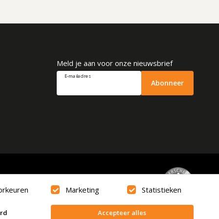
Meld je aan voor onze nieuwsbrief
E-mailadres
Abonneer
Beoordeling
9.6
orkeuren
Marketing
Statistieken
erd
Accepteer alles