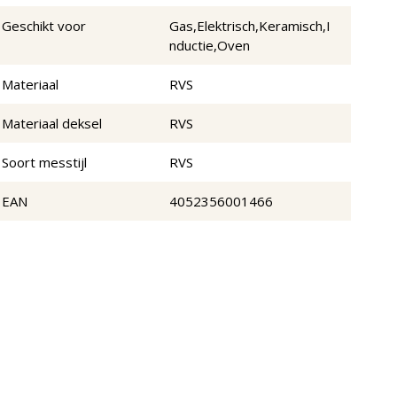
Geschikt voor
Gas,Elektrisch,Keramisch,I
nductie,Oven
Materiaal
RVS
Materiaal deksel
RVS
Soort messtijl
RVS
EAN
4052356001466