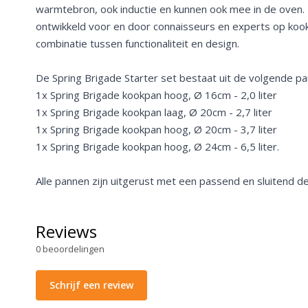
warmtebron, ook inductie en kunnen ook mee in de oven. 
ontwikkeld voor en door connaisseurs en experts op koo
combinatie tussen functionaliteit en design.
De Spring Brigade Starter set bestaat uit de volgende pa
1x Spring Brigade kookpan hoog, Ø 16cm - 2,0 liter
1x Spring Brigade kookpan laag, Ø 20cm - 2,7 liter
1x Spring Brigade kookpan hoog, Ø 20cm - 3,7 liter
1x Spring Brigade kookpan hoog, Ø 24cm - 6,5 liter.
Alle pannen zijn uitgerust met een passend en sluitend de
Reviews
0
beoordelingen
Schrijf een review