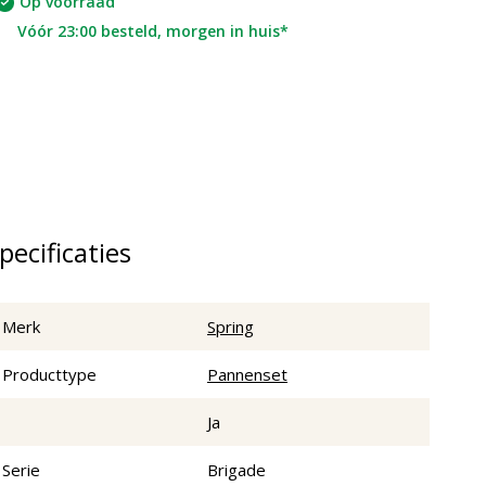
Op voorraad
Vóór 23:00 besteld, morgen in huis*
pecificaties
Merk
Spring
Producttype
Pannenset
Ja
Serie
Brigade