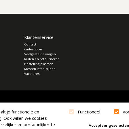
Klantenservice
Contact
Cadeaubon
Veelgestelde vragen
Ruilen en retourneren
Bestelling plaatsen
Messen laten slijpen
Vacatures
ltijd functionele en
Functioneel
Vo
). Ook willen we cookies
kelijker en persoonlijker te
Accepteer geselecte