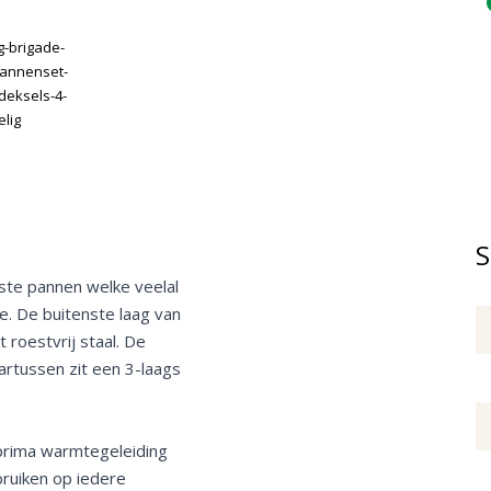
S
ste pannen welke veelal
. De buitenste laag van
 roestvrij staal. De
artussen zit een 3-laags
 prima warmtegeleiding
bruiken op iedere