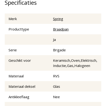
Specificaties
Merk
Spring
Producttype
Braadpan
Ja
Serie
Brigade
Geschikt voor
Keramisch,Oven,Elektrisch,
Inductie,Gas,Halogeen
Materiaal
RVS
Materiaal deksel
Glas
Antikleeflaag
Nee