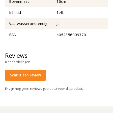
Bovenmaat
16cm
Inhoud
1,4L
Vaatwasserbestendig
Ja
EAN
4052356009370
Reviews
0
beoordelingen
Schrijf een review
Er zijn nog geen reviews geplaatst voor dit product.