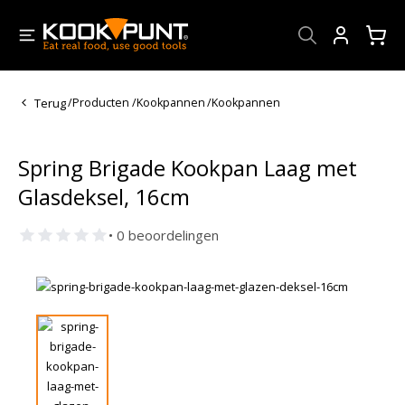
Account
Terug
/
Producten
/
Kookpannen
/
Kookpannen
Spring Brigade Kookpan Laag met
Glasdeksel, 16cm
• 0 beoordelingen