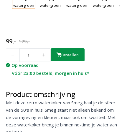
99,-
129,-
Quantity
Bestellen
Op voorraad
Vóór 23:00 besteld, morgen in huis*
Product omschrijving
Met deze retro waterkoker van Smeg haal je de sfeer
van de 50's in huis. Smeg staat niet alleen bekend om
de vormgeving en kleuren, maar ook om kwaliteit. Met
deze waterkoker breng je binnen no-time je water aan
de kook.