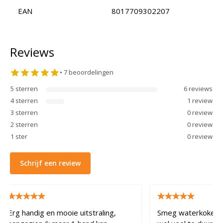
EAN
8017709302207
Reviews
•
7
beoordelingen
5
sterren
6
review
s
4
sterren
1
review
3
sterren
0
review
2
sterren
0
review
1
ster
0
review
Schrijf een review
Erg handig en mooie uitstraling,
Smeg waterkoker mini. Mis