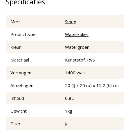
Specificaties
Merk
Smeg
Producttype
Waterkoker
Kleur
Watergroen
Materiaal
Kunststof, RVS
Vermogen
1400 watt
Afmetingen
20 (l) x 20 (b) x 15,2 (h) cm
Inhoud
0,8L
Gewicht
1kg
Filter
Ja