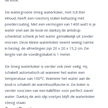
De watergroene Smeg waterkoker, met 0,8 liter
inhoud, heeft een roestvrij stalen behuizing met
poedercoating. Met een vermogen van 1400 watt is je
water snel aan de kook en dankzij de antidrup
schenktuit schenk je het water gemakkelijk uit zonder
morsen. Deze kleine waterkoker neemt weinig ruimte
in beslag: de afmetingen zijn 20 x 20 x 15,2 cm. De
lengte van de voedingskabel is 1 meter.
De Smeg waterkoker is verder ook zeer veilig. Hij
schakelt automatisch uit wanneer het water een
temperatuur van 100°C. Wanneer het water aan de
kook is schakelt de warmhoudfunctie in. De koker is
verder voorzien van een kalkfilter voor perfect zuiver
water. Dankzij de anti-slip voetjes blijft de waterkoker
stevig staan.