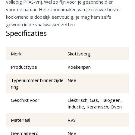
volledig PFAS-vrij. Wel zo fijn voor je gezondheid en
voor de natuur. Het schoonmaken van je nieuwe beste
kookvriend is dodelijk eenvoudig, je mag hem zelfs
gewoon in de vaatwasser zetten.
Specificaties
Merk
Skottsberg
Producttype
Koekenpan
Typenummer binnenzijde
Nee
ring
Geschikt voor
Elektrisch, Gas, Halogeen,
Inductie, Keramisch, Oven
Materiaal
RVS
Geëmailleerd
Nee