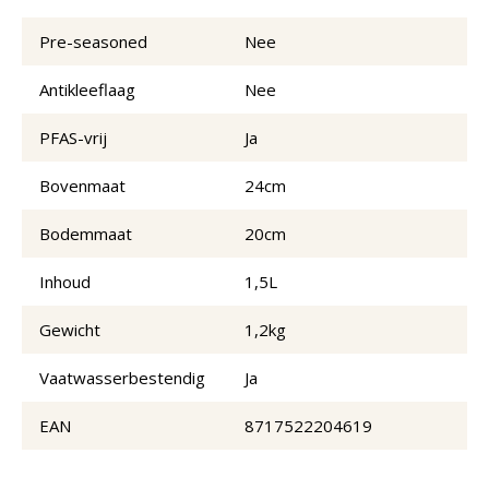
Pre-seasoned
Nee
Antikleeflaag
Nee
PFAS-vrij
Ja
Bovenmaat
24cm
Bodemmaat
20cm
Inhoud
1,5L
Gewicht
1,2kg
Vaatwasserbestendig
Ja
EAN
8717522204619