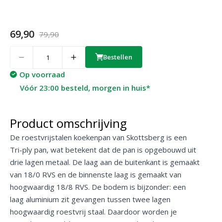
69,90
79,90
Quantity
Bestellen
Op voorraad
Vóór 23:00 besteld, morgen in huis*
Product omschrijving
De roestvrijstalen koekenpan van Skottsberg is een
Tri-ply pan, wat betekent dat de pan is opgebouwd uit
drie lagen metaal. De laag aan de buitenkant is gemaakt
van 18/0 RVS en de binnenste laag is gemaakt van
hoogwaardig 18/8 RVS. De bodem is bijzonder: een
laag aluminium zit gevangen tussen twee lagen
hoogwaardig roestvrij staal. Daardoor worden je