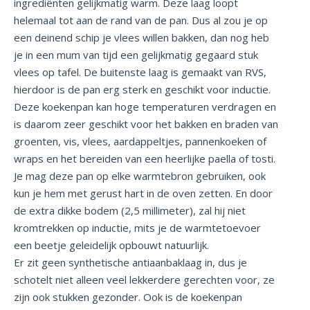
ingrediënten gelijkmatig warm. Deze laag loopt
helemaal tot aan de rand van de pan. Dus al zou je op
een deinend schip je vlees willen bakken, dan nog heb
je in een mum van tijd een gelijkmatig gegaard stuk
vlees op tafel. De buitenste laag is gemaakt van RVS,
hierdoor is de pan erg sterk en geschikt voor inductie.
Deze koekenpan kan hoge temperaturen verdragen en
is daarom zeer geschikt voor het bakken en braden van
groenten, vis, vlees, aardappeltjes, pannenkoeken of
wraps en het bereiden van een heerlijke paella of tosti.
Je mag deze pan op elke warmtebron gebruiken, ook
kun je hem met gerust hart in de oven zetten. En door
de extra dikke bodem (2,5 millimeter), zal hij niet
kromtrekken op inductie, mits je de warmtetoevoer
een beetje geleidelijk opbouwt natuurlijk.
Er zit geen synthetische antiaanbaklaag in, dus je
schotelt niet alleen veel lekkerdere gerechten voor, ze
zijn ook stukken gezonder. Ook is de koekenpan