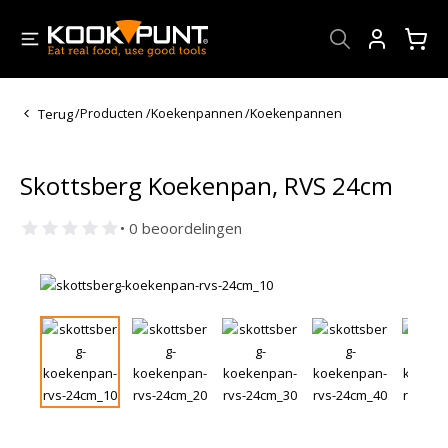
Account
Terug
/
Producten
/
Koekenpannen
/
Koekenpannen
Skottsberg Koekenpan, RVS 24cm
• 0 beoordelingen