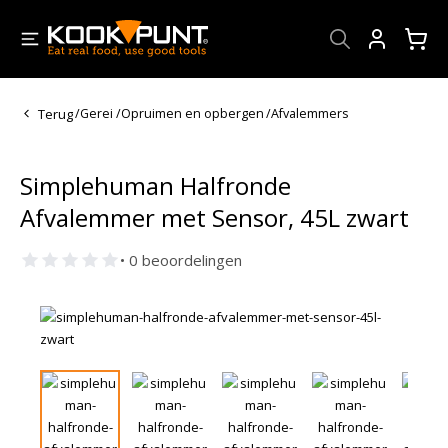
Account
Terug
/
Gerei
/
Opruimen en opbergen
/
Afvalemmers
Simplehuman Halfronde
Afvalemmer met Sensor, 45L zwart
• 0 beoordelingen