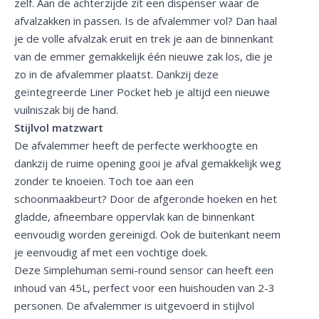
zelf. Aan de achterzijde zit een dispenser waar de
afvalzakken in passen. Is de afvalemmer vol? Dan haal
je de volle afvalzak eruit en trek je aan de binnenkant
van de emmer gemakkelijk één nieuwe zak los, die je
zo in de afvalemmer plaatst. Dankzij deze
geïntegreerde Liner Pocket heb je altijd een nieuwe
vuilniszak bij de hand.
Stijlvol matzwart
De afvalemmer heeft de perfecte werkhoogte en
dankzij de ruime opening gooi je afval gemakkelijk weg
zonder te knoeien. Toch toe aan een
schoonmaakbeurt? Door de afgeronde hoeken en het
gladde, afneembare oppervlak kan de binnenkant
eenvoudig worden gereinigd. Ook de buitenkant neem
je eenvoudig af met een vochtige doek.
Deze Simplehuman semi-round sensor can heeft een
inhoud van 45L, perfect voor een huishouden van 2-3
personen. De afvalemmer is uitgevoerd in stijlvol