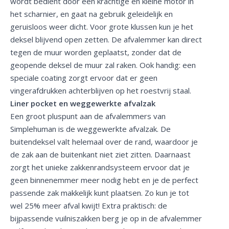
wordt bedient door een krachtige en kleine motor in
het scharnier, en gaat na gebruik geleidelijk en
geruisloos weer dicht. Voor grote klussen kun je het
deksel blijvend open zetten. De afvalemmer kan direct
tegen de muur worden geplaatst, zonder dat de
geopende deksel de muur zal raken. Ook handig: een
speciale coating zorgt ervoor dat er geen
vingerafdrukken achterblijven op het roestvrij staal.
Liner pocket en weggewerkte afvalzak
Een groot pluspunt aan de afvalemmers van
Simplehuman is de weggewerkte afvalzak. De
buitendeksel valt helemaal over de rand, waardoor je
de zak aan de buitenkant niet ziet zitten. Daarnaast
zorgt het unieke zakkenrandsysteem ervoor dat je
geen binnenemmer meer nodig hebt en je de perfect
passende zak makkelijk kunt plaatsen. Zo kun je tot
wel 25% meer afval kwijt! Extra praktisch: de
bijpassende vuilniszakken berg je op in de afvalemmer