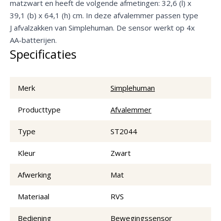
matzwart en heeft de volgende afmetingen: 32,6 (l) x
39,1 (b) x 64,1 (h) cm. In deze afvalemmer passen type
J afvalzakken van Simplehuman. De sensor werkt op 4x
AA-batterijen.
Specificaties
Merk
Simplehuman
Producttype
Afvalemmer
Type
ST2044
Kleur
Zwart
Afwerking
Mat
Materiaal
RVS
Bediening
Bewegingssensor