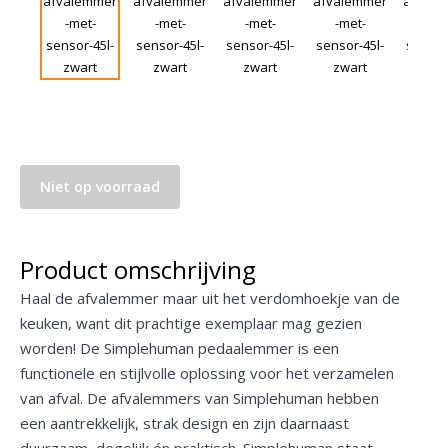
Niet op voorraad
Product omschrijving
Haal de afvalemmer maar uit het verdomhoekje van de
keuken, want dit prachtige exemplaar mag gezien
worden! De Simplehuman pedaalemmer is een
functionele en stijlvolle oplossing voor het verzamelen
van afval. De afvalemmers van Simplehuman hebben
een aantrekkelijk, strak design en zijn daarnaast
duurzaam, degelijk én praktisch. Simplehuman staat