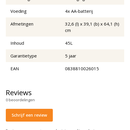
Voeding
4x AA-batterij
Afmetingen
32,6 (l) x 39,1 (b) x 64,1 (h)
cm
Inhoud
45L
Garantietype
5 jaar
EAN
0838810026015
Reviews
0
beoordelingen
Schrijf een review