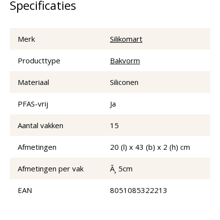
Specificaties
Merk
Silikomart
Producttype
Bakvorm
Materiaal
Siliconen
PFAS-vrij
Ja
Aantal vakken
15
Afmetingen
20 (l) x 43 (b) x 2 (h) cm
Afmetingen per vak
Ã¸ 5cm
EAN
8051085322213