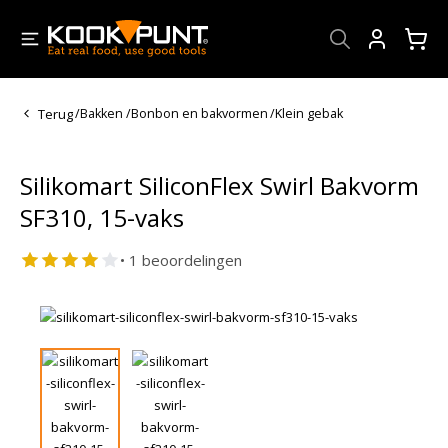
Account
Terug
/
Bakken
/
Bonbon en bakvormen
/
Klein gebak
Silikomart SiliconFlex Swirl Bakvorm
SF310, 15-vaks
• 1 beoordelingen