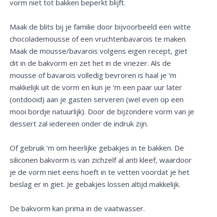
vorm niet tot bakken beperkt blijft.
Maak de blits bij je familie door bijvoorbeeld een witte
chocolademousse of een vruchtenbavarois te maken.
Maak de mousse/bavarois volgens eigen recept, giet
dit in de bakvorm en zet het in de vriezer. Als de
mousse of bavarois volledig bevroren is haal je ‘m
makkelijk uit de vorm en kun je ‘m een paar uur later
(ontdooid) aan je gasten serveren (wel even op een
mooi bordje natuurlijk). Door de bijzondere vorm van je
dessert zal iedereen onder de indruk zijn.
Of gebruik ‘m om heerlijke gebakjes in te bakken. De
siliconen bakvorm is van zichzelf al anti kleef, waardoor
je de vorm niet eens hoeft in te vetten voordat je het
beslag er in giet. Je gebakjes lossen altijd makkelijk.
De bakvorm kan prima in de vaatwasser.