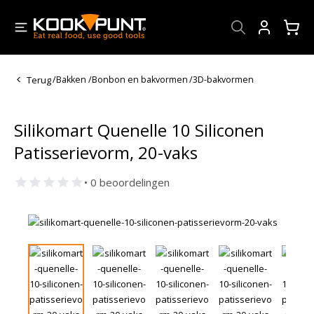
Account
Terug
/
Bakken
/
Bonbon en bakvormen
/
3D-bakvormen
Silikomart Quenelle 10 Siliconen
Patisserievorm, 20-vaks
• 0 beoordelingen