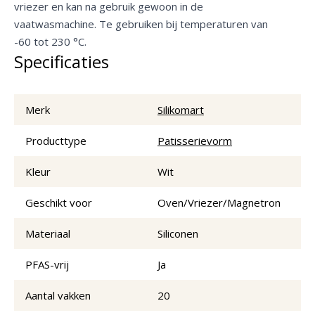
vriezer en kan na gebruik gewoon in de
vaatwasmachine. Te gebruiken bij temperaturen van
-60 tot 230 °C.
Specificaties
Merk
Silikomart
Producttype
Patisserievorm
Kleur
Wit
Geschikt voor
Oven/Vriezer/Magnetron
Materiaal
Siliconen
PFAS-vrij
Ja
Aantal vakken
20