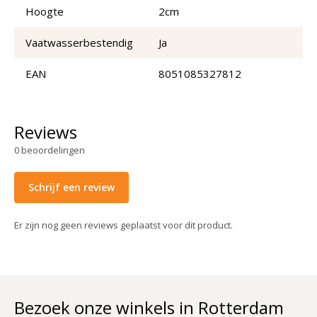
Hoogte
2cm
Vaatwasserbestendig
Ja
EAN
8051085327812
Reviews
0
beoordelingen
Schrijf een review
Er zijn nog geen reviews geplaatst voor dit product.
Bezoek onze winkels in Rotterdam