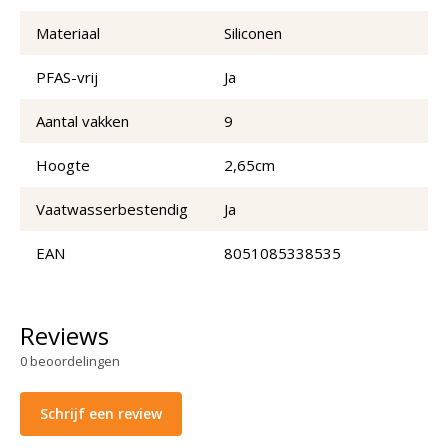
Materiaal
Siliconen
PFAS-vrij
Ja
Aantal vakken
9
Hoogte
2,65cm
Vaatwasserbestendig
Ja
EAN
8051085338535
Reviews
0
beoordelingen
Schrijf een review