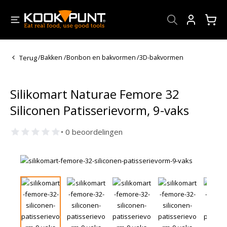
Account
Terug
/
Bakken
/
Bonbon en bakvormen
/
3D-bakvormen
Silikomart Naturae Femore 32
Siliconen Patisserievorm, 9-vaks
• 0 beoordelingen