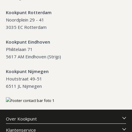
Kookpunt Rotterdam
Noordplein 29 - 41
3035 EC Rotterdam
Kookpunt Eindhoven
Philitelaan 71
5617 AM Eindhoven (Strijp)
Kookpunt Nijmegen
Houtstraat 49-51
6511 JL Nijmegen
Over Kookpunt
Klantenservice