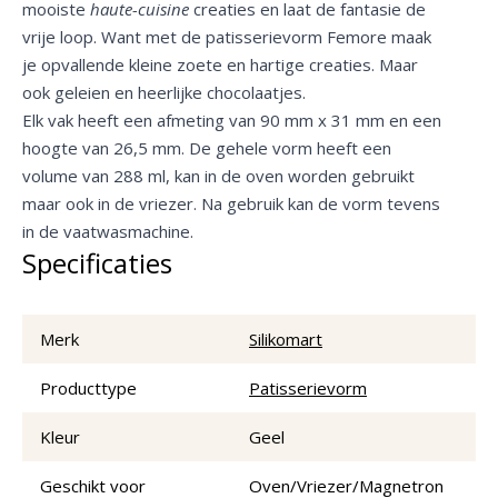
mooiste
haute-cuisine
creaties en laat de fantasie de
vrije loop. Want met de patisserievorm Femore maak
je opvallende kleine zoete en hartige creaties. Maar
ook geleien en heerlijke chocolaatjes.
Elk vak heeft een afmeting van 90 mm x 31 mm en een
hoogte van 26,5 mm. De gehele vorm heeft een
volume van 288 ml, kan in de oven worden gebruikt
maar ook in de vriezer. Na gebruik kan de vorm tevens
in de vaatwasmachine.
Specificaties
Merk
Silikomart
Producttype
Patisserievorm
Kleur
Geel
Geschikt voor
Oven/Vriezer/Magnetron