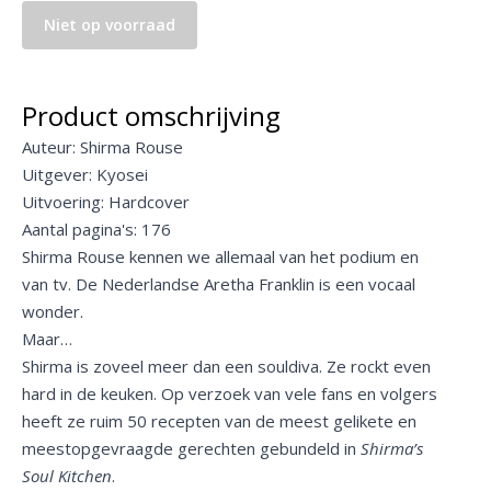
Niet op voorraad
Product omschrijving
Auteur: Shirma Rouse
Uitgever: Kyosei
Uitvoering: Hardcover
Aantal pagina's: 176
Shirma Rouse kennen we allemaal van het podium en
van tv. De Nederlandse Aretha Franklin is een vocaal
wonder.
Maar…
Shirma is zoveel meer dan een souldiva. Ze rockt even
hard in de keuken. Op verzoek van vele fans en volgers
heeft ze ruim 50 recepten van de meest gelikete en
meestopgevraagde gerechten gebundeld in
Shirma’s
Soul Kitchen
.