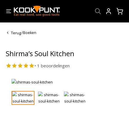
Account
Terug
/
Boeken
Shirma’s Soul Kitchen
• 1 beoordelingen