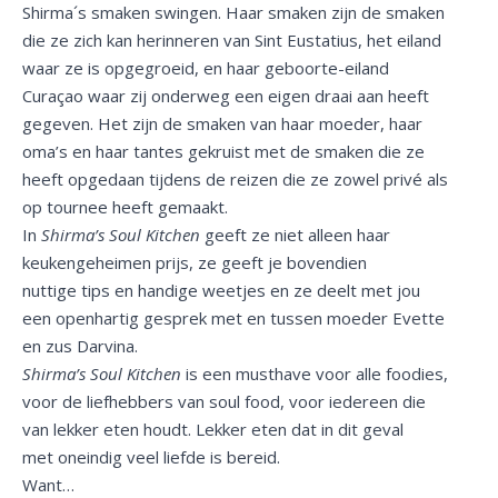
Shirma´s smaken swingen. Haar smaken zijn de smaken
die ze zich kan herinneren van Sint Eustatius, het eiland
waar ze is opgegroeid, en haar geboorte-eiland
Curaçao waar zij onderweg een eigen draai aan heeft
gegeven. Het zijn de smaken van haar moeder, haar
oma’s en haar tantes gekruist met de smaken die ze
heeft opgedaan tijdens de reizen die ze zowel privé als
op tournee heeft gemaakt.
In
Shirma’s Soul Kitchen
geeft ze niet alleen haar
keukengeheimen prijs, ze geeft je bovendien
nuttige tips en handige weetjes en ze deelt met jou
een openhartig gesprek met en tussen moeder Evette
en zus Darvina.
Shirma’s Soul Kitchen
is een musthave voor alle foodies,
voor de liefhebbers van soul food, voor iedereen die
van lekker eten houdt. Lekker eten dat in dit geval
met oneindig veel liefde is bereid.
Want…