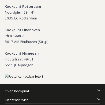
Kookpunt Rotterdam
Noordplein 29 - 41
3035 EC Rotterdam
Kookpunt Eindhoven
Philitelaan 71
5617 AM Eindhoven (Strijp)
Kookpunt Nijmegen
Houtstraat 49-51
6511 JL Nijmegen
Over Kookpunt
Klantenservice