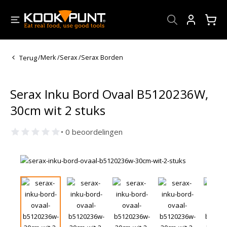
Account
Terug
/
Merk
/
Serax
/
Serax Borden
Serax Inku Bord Ovaal B5120236W,
30cm wit 2 stuks
• 0 beoordelingen