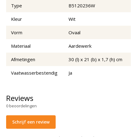
Type
B5120236W
Kleur
Wit
Vorm
Ovaal
Materiaal
Aardewerk
Afmetingen
30 (l) x 21 (b) x 1,7 (h) cm
Vaatwasserbestendig
Ja
Reviews
0
beoordelingen
Schrijf een review