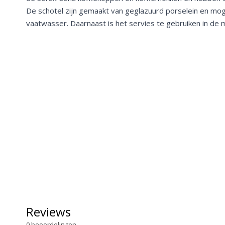
De schotel zijn gemaakt van geglazuurd porselein en mo
vaatwasser. Daarnaast is het servies te gebruiken in de
Reviews
0
beoordelingen