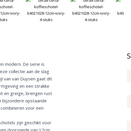
S
 en modern. De serie is
ze collectie aan de slag
jl van van Duysen gaat dit
ormgeving en een strakke
wit en greige, brengen rust
ben bijzondere opstaande
te combineren voor een
schotels zijn geschikt voor
 een doorsnede van 12cm.