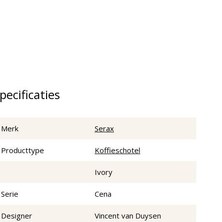
pecificaties
Merk
Serax
Producttype
Koffieschotel
Ivory
Serie
Cena
Designer
Vincent van Duysen