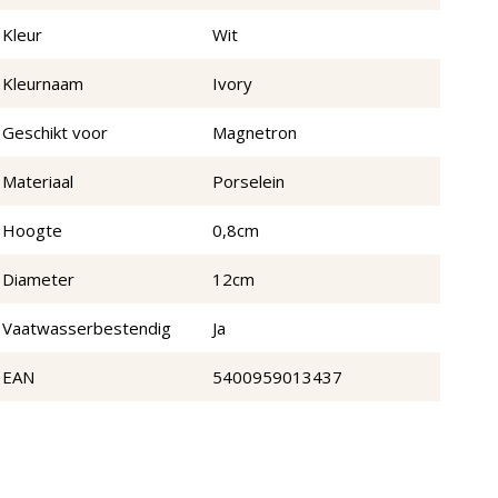
Kleur
Wit
Kleurnaam
Ivory
Geschikt voor
Magnetron
Materiaal
Porselein
Hoogte
0,8cm
Diameter
12cm
Vaatwasserbestendig
Ja
EAN
5400959013437