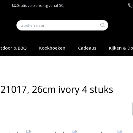
Gratis verzending vanaf 50,-
tdoor & BBQ
Kookboeken
Cadeaus
Kijken & D
21017, 26cm ivory 4 stuks