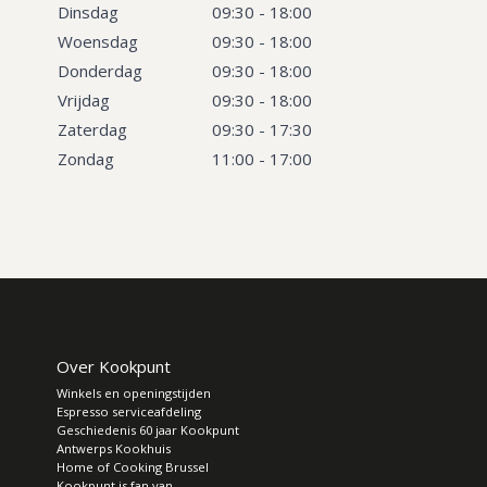
Dinsdag
09:30 - 18:00
Woensdag
09:30 - 18:00
Donderdag
09:30 - 18:00
Vrijdag
09:30 - 18:00
Zaterdag
09:30 - 17:30
Zondag
11:00 - 17:00
Over Kookpunt
Winkels en openingstijden
Espresso serviceafdeling
Geschiedenis 60 jaar Kookpunt
Antwerps Kookhuis
Home of Cooking Brussel
Kookpunt is fan van