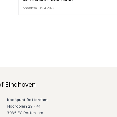
Anoniem
- 19-4-2022
of Eindhoven
Kookpunt Rotterdam
Noordplein 29 - 41
3035 EC Rotterdam