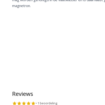
magnetron.
Reviews
•
1
beoordeling