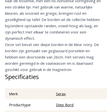
naar de essentie, met een no-nonsense vormgeving en
een strakke lijn. Het gebruik van warme, natuurlijke
kleuren, als ivoorwit en greige, brengen rust en
gezelligheid op tafel. De borden uit de collectie hebben
bijzondere opstaande randen, zowel hoog als laag, en
zijn perfect met elkaar te combineren voor een
dynamisch effect.
Deze set bevat vier diepe borden in de kleur Ivory. De
borden zijn gemaakt van geglazuurd porselein en
hebben een doorsnede van 26cm. Het servies mag
worden gereinigd in de vaatwasser en is daarnaast
geschikt voor gebruik in de magnetron.
Specificaties
Merk
Serax
Producttype
Diep Bord