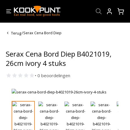
Account
Terug
/
Serax Cena Bord Diep
Serax Cena Bord Diep B4021019,
26cm ivory 4 stuks
• 0 beoordelingen