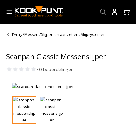
Account
Terug
/
Messen
/
Slijpen en aanzetten
/
Slijpsystemen
Scanpan Classic Messenslijper
• 0 beoordelingen