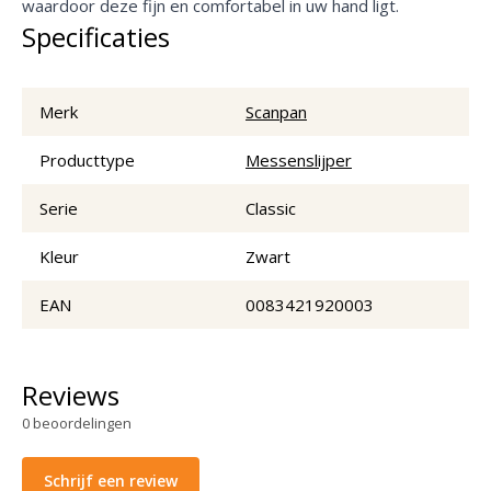
waardoor deze fijn en comfortabel in uw hand ligt.
Specificaties
Merk
Scanpan
Producttype
Messenslijper
Serie
Classic
Kleur
Zwart
EAN
0083421920003
Reviews
0
beoordelingen
Schrijf een review