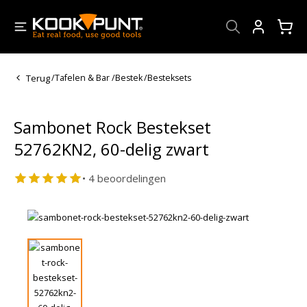
Account
Terug
/
Tafelen & Bar
/
Bestek
/
Besteksets
Sambonet Rock Bestekset
52762KN2, 60-delig zwart
• 4 beoordelingen