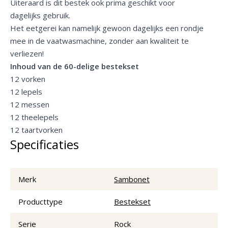
Uiteraard is dit bestek ook prima geschikt voor
dagelijks gebruik.
Het eetgerei kan namelijk gewoon dagelijks een rondje
mee in de vaatwasmachine, zonder aan kwaliteit te
verliezen!
Inhoud van de 60-delige bestekset
12 vorken
12 lepels
12 messen
12 theelepels
12 taartvorken
Specificaties
Merk
Sambonet
Producttype
Bestekset
Serie
Rock