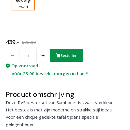
439,-
695,90
Quantity
Bestellen
Op voorraad
Vóór 23:00 besteld, morgen in huis*
Product omschrijving
Deze RVS bestekset van Sambonet is zwart van kleur.
Het bestek is met zijn moderne en strakke stijl ideaal
voor een chique gedekte tafel tijdens speciale
gelegenheden.