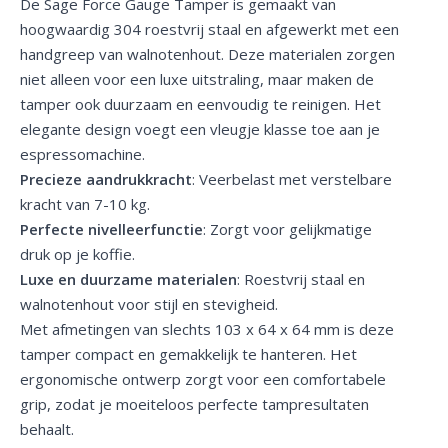
De Sage Force Gauge Tamper is gemaakt van
hoogwaardig 304 roestvrij staal en afgewerkt met een
handgreep van walnotenhout. Deze materialen zorgen
niet alleen voor een luxe uitstraling, maar maken de
tamper ook duurzaam en eenvoudig te reinigen. Het
elegante design voegt een vleugje klasse toe aan je
espressomachine.
Precieze aandrukkracht
: Veerbelast met verstelbare
kracht van 7-10 kg.
Perfecte nivelleerfunctie
: Zorgt voor gelijkmatige
druk op je koffie.
Luxe en duurzame materialen
: Roestvrij staal en
walnotenhout voor stijl en stevigheid.
Met afmetingen van slechts 103 x 64 x 64 mm is deze
tamper compact en gemakkelijk te hanteren. Het
ergonomische ontwerp zorgt voor een comfortabele
grip, zodat je moeiteloos perfecte tampresultaten
behaalt.