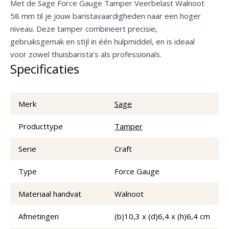
Met de Sage Force Gauge Tamper Veerbelast Walnoot
58 mm til je jouw baristavaardigheden naar een hoger
niveau. Deze tamper combineert precisie,
gebruiksgemak en stijl in één hulpmiddel, en is ideaal
voor zowel thuisbarista’s als professionals.
Specificaties
Merk
Sage
Producttype
Tamper
Serie
Craft
Type
Force Gauge
Materiaal handvat
Walnoot
Afmetingen
(b)10,3 x (d)6,4 x (h)6,4 cm