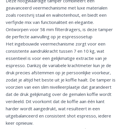
Deze hoogwaardige tamper combineert een
geavanceerd veermechanisme met luxe materialen
zoals roestvrij staal en walnotenhout, en biedt een
verfijnde mix van functionaliteit en elegantie.
Ontworpen voor 58 mm filterdragers, is deze tamper
de perfecte aanvulling op je espressosetup
Het ingebouwde veermechanisme zorgt voor een
consistente aandrukkracht tussen 7 en 10 kg, wat
essentieel is voor een gelijkmatige extractie van je
espresso. Dankzij de variabele krachtmeter kun je de
druk precies afstemmen op je persoonlijke voorkeur,
zodat je altijd het beste uit je koffie haalt. De tamper is
voorzien van een slim nivelleerplaatje dat garandeert
dat de druk gelijkmatig over de gemalen koffie wordt
verdeeld. Dit voorkomt dat de koffie aan één kant
harder wordt aangedrukt, wat resulteert in een
uitgebalanceerd en consistent shot espresso, iedere
keer opnieuw.