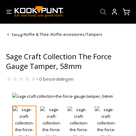
Account
Terug
/
Koffie & Thee
/
Koffie-accessoires
/
Tampers
Sage Craft Collection The Force
Gauge Tamper, 58mm
• 0 beoordelingen