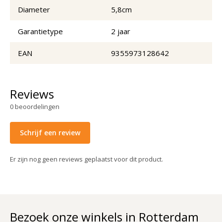
Diameter
5,8cm
Garantietype
2 jaar
EAN
9355973128642
Reviews
0
beoordelingen
Schrijf een review
Er zijn nog geen reviews geplaatst voor dit product.
Bezoek onze winkels in Rotterdam