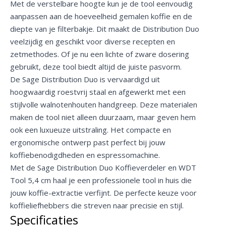
Met de verstelbare hoogte kun je de tool eenvoudig
aanpassen aan de hoeveelheid gemalen koffie en de
diepte van je filterbakje. Dit maakt de Distribution Duo
veelzijdig en geschikt voor diverse recepten en
zetmethodes. Of je nu een lichte of zware dosering
gebruikt, deze tool biedt altijd de juiste pasvorm.
De Sage Distribution Duo is vervaardigd uit
hoogwaardig roestvrij staal en afgewerkt met een
stijlvolle walnotenhouten handgreep. Deze materialen
maken de tool niet alleen duurzaam, maar geven hem
ook een luxueuze uitstraling. Het compacte en
ergonomische ontwerp past perfect bij jouw
koffiebenodigdheden en espressomachine.
Met de Sage Distribution Duo Koffieverdeler en WDT
Tool 5,4 cm haal je een professionele tool in huis die
jouw koffie-extractie verfijnt. De perfecte keuze voor
koffieliefhebbers die streven naar precisie en stijl.
Specificaties