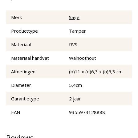
Merk
Sage
Producttype
Tamper
Materiaal
RVS
Materiaal handvat
Walnoothout
Afmetingen
(b)11 x (d)6,3 x (h)6,3 cm
Diameter
5,4cm
Garantietype
2 jaar
EAN
9355973128888
Reviews