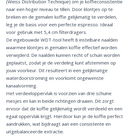
(Weiss Distribution Technique) om je koffieconsistentie
naar een hoger niveau te tillen. Door klontjes op te
breken en de gemalen koffie gelijkmatig te verdelen,
leg je de basis voor een perfecte espresso. Ideaal
voor gebruik met 5,4 cm filterdragers.
De ingebouwde WDT-tool heeft 8 instelbare naalden
waarmee klontjes in gemalen koffie effectief worden
verwijderd. De naalden kunnen recht of schuin worden
geplaatst, zodat je de verdeling kunt afstemmen op
jouw voorkeur. Dit resulteert in een gelijkmatige
waterdoorstroming en voorkomt ongewenste
kanaalvorming.
Het verdeeloppervlak is voorzien van drie schuine
mesjes en kan in beide richtingen draaien. Dit zorgt
ervoor dat de koffie gelijkmatig wordt verdeeld en een
egaal oppervlak krijgt. Hierdoor kun je de koffie perfect
aandrukken, wat bijdraagt aan een consistente en
uitgebalanceerde extractie.