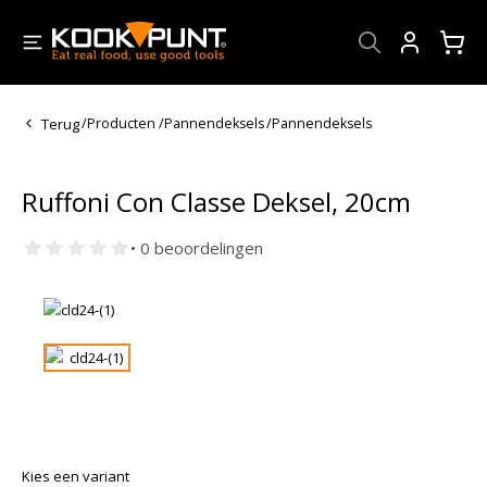
Account
Terug
/
Producten
/
Pannendeksels
/
Pannendeksels
Ruffoni Con Classe Deksel, 20cm
• 0 beoordelingen
Kies een variant