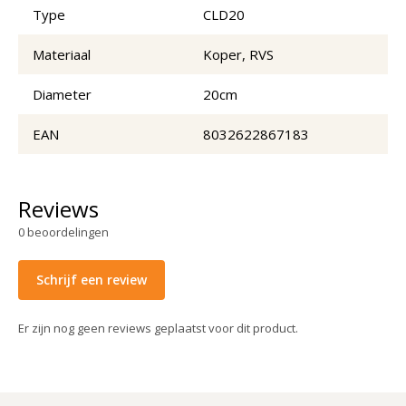
Type
CLD20
Materiaal
Koper, RVS
Diameter
20cm
EAN
8032622867183
Reviews
0
beoordelingen
Schrijf een review
Er zijn nog geen reviews geplaatst voor dit product.