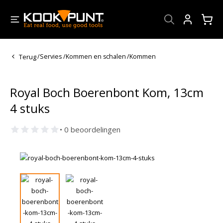
Account
Terug
/
Servies
/
Kommen en schalen
/
Kommen
Royal Boch Boerenbont Kom, 13cm
4 stuks
• 0 beoordelingen