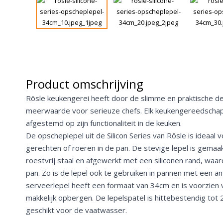
Product omschrijving
Rösle keukengerei heeft door de slimme en praktische de
meerwaarde voor serieuze chefs. Elk keukengereedscha
afgestemd op zijn functionaliteit in de keuken.
De opscheplepel uit de Silicon Series van Rösle is ideaal 
gerechten of roeren in de pan. De stevige lepel is gema
roestvrij staal en afgewerkt met een siliconen rand, waar
pan. Zo is de lepel ook te gebruiken in pannen met een an
serveerlepel heeft een formaat van 34cm en is voorzien
makkelijk opbergen. De lepelspatel is hittebestendig tot
geschikt voor de vaatwasser.