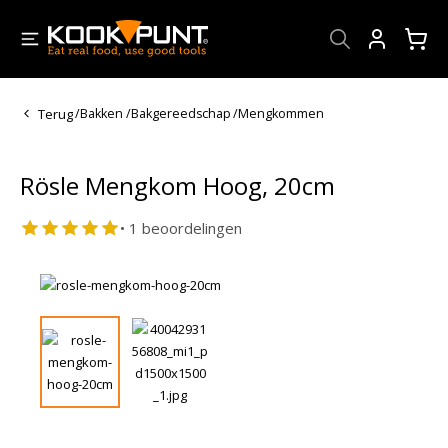
Account
Terug
/
Bakken
/
Bakgereedschap
/
Mengkommen
Rösle Mengkom Hoog, 20cm
• 1 beoordelingen