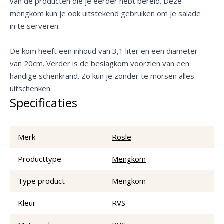
van de producten die je eerder hebt bereid. Deze
mengkom kun je ook uitstekend gebruiken om je salade
in te serveren.
De kom heeft een inhoud van 3,1 liter en een diameter
van 20cm. Verder is de beslagkom voorzien van een
handige schenkrand. Zo kun je zonder te morsen alles
uitschenken.
Specificaties
Merk
Rösle
Producttype
Mengkom
Type product
Mengkom
Kleur
RVS