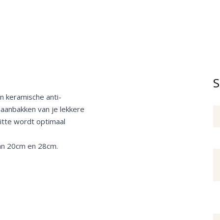
S
n keramische anti-
 aanbakken van je lekkere
hitte wordt optimaal
an 20cm en 28cm.