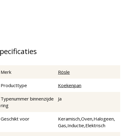
pecificaties
Merk
Rösle
Producttype
Koekenpan
Typenummer binnenzijde
Ja
ring
Geschikt voor
Keramisch,Oven,Halogeen,
Gas,Inductie,Elektrisch