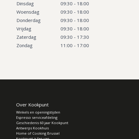
Dinsdag
09:30 - 18:00
Woensdag
09:30 - 18:00
Donderdag
09:30 - 18:00
Vrijdag
09:30 - 18:00
Zaterdag
09:30 - 17:30
Zondag
11:00 - 17:00
Over Kookpunt
Winkels en openingstijden
Espresso serviceafdeling
Geschiedenis 60 jaar Kookpunt
Antwerps Kookhuis
Home of Cooking Brussel
Kookpunt is fan van