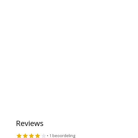
Reviews
•
1
beoordeling