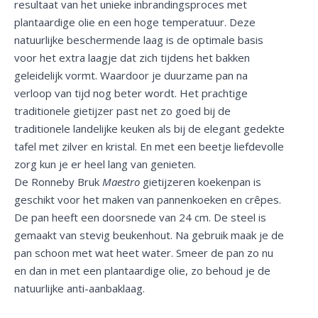
resultaat van het unieke inbrandingsproces met
plantaardige olie en een hoge temperatuur. Deze
natuurlijke beschermende laag is de optimale basis
voor het extra laagje dat zich tijdens het bakken
geleidelijk vormt. Waardoor je duurzame pan na
verloop van tijd nog beter wordt. Het prachtige
traditionele gietijzer past net zo goed bij de
traditionele landelijke keuken als bij de elegant gedekte
tafel met zilver en kristal. En met een beetje liefdevolle
zorg kun je er heel lang van genieten.
De Ronneby Bruk
Maestro
gietijzeren koekenpan is
geschikt voor het maken van pannenkoeken en crêpes.
De pan heeft een doorsnede van 24 cm. De steel is
gemaakt van stevig beukenhout. Na gebruik maak je de
pan schoon met wat heet water. Smeer de pan zo nu
en dan in met een plantaardige olie, zo behoud je de
natuurlijke anti-aanbaklaag.