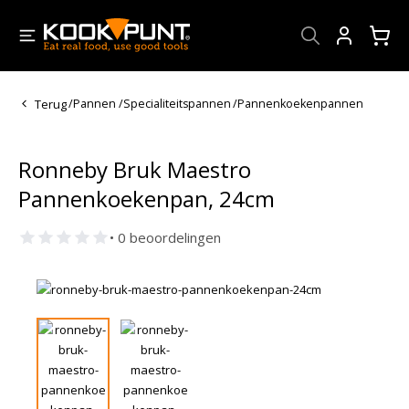
Account
Terug
/
Pannen
/
Specialiteitspannen
/
Pannenkoekenpannen
Ronneby Bruk Maestro
Pannenkoekenpan, 24cm
• 0 beoordelingen