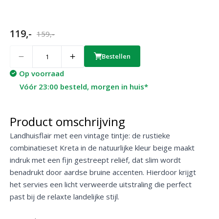
119,-
159,-
Quantity
Bestellen
Op voorraad
Vóór 23:00 besteld, morgen in huis*
Product omschrijving
Landhuisflair met een vintage tintje: de rustieke
combinatieset Kreta in de natuurlijke kleur beige maakt
indruk met een fijn gestreept reliëf, dat slim wordt
benadrukt door aardse bruine accenten. Hierdoor krijgt
het servies een licht verweerde uitstraling die perfect
past bij de relaxte landelijke stijl.