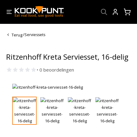
Account
Terug
/
Serviessets
Ritzenhoff Kreta Serviesset, 16-delig
• 0 beoordelingen