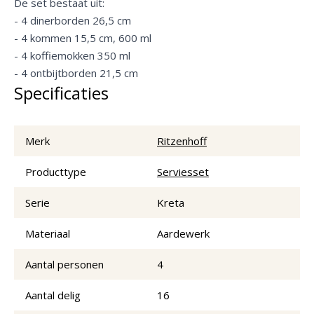
De set bestaat uit:
- 4 dinerborden 26,5 cm
- 4 kommen 15,5 cm, 600 ml
- 4 koffiemokken 350 ml
- 4 ontbijtborden 21,5 cm
Specificaties
Merk
Ritzenhoff
Producttype
Serviesset
Serie
Kreta
Materiaal
Aardewerk
Aantal personen
4
Aantal delig
16